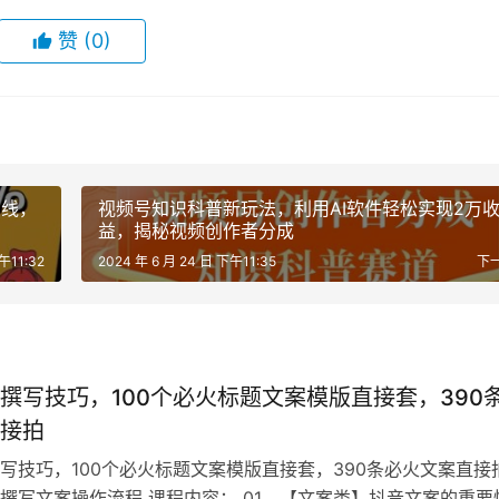
赞
(0)
在线，
视频号知识科普新玩法，利用AI软件轻松实现2万
益，揭秘视频创作者分成
午11:32
2024 年 6 月 24 日 下午11:35
下
撰写技巧，100个必火标题文案模版直接套，390
接拍
写技巧，100个必火标题文案模版直接套，390条必火文案直接
撰写文案操作流程 课程内容： 01、【文案类】抖音文案的重要