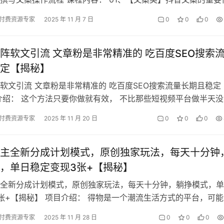
4 02、【文案类】如…
付费资源专家
2025 年 11 月 7 日
0
0
0
阵软文引流 文章粉是非常精准的 吃百度SEO搜索
定【揭秘】
软文引流 文章粉是非常精准的 吃百度SEO搜索流量长期且稳定
介绍： 这个方法只要你做就有效， 不比那些短视频平台做半天没
实操 关键词覆盖上去后 …
付费资源专家
2025 年 11 月 20 日
0
0
0
主全新分成计划模式，原创独家玩法，每天十分钟
，单日稳定变现3张+【揭秘】
全新分成计划模式，原创独家玩法，每天十分钟，躺挣模式，单
张+【揭秘】 项目介绍： 得物是一个潮流生活方式的平台，可能
是一个购物平台，并不知道这个平…
付费资源专家
2025 年 11 月 28 日
0
0
0