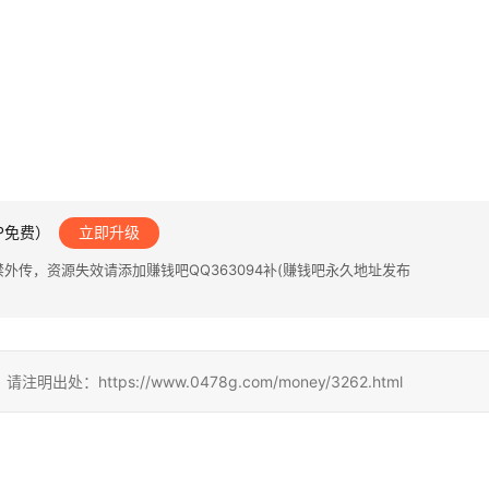
IP免费）
立即升级
传，资源失效请添加赚钱吧QQ363094补(赚钱吧永久地址发布
ttps://www.0478g.com/money/3262.html