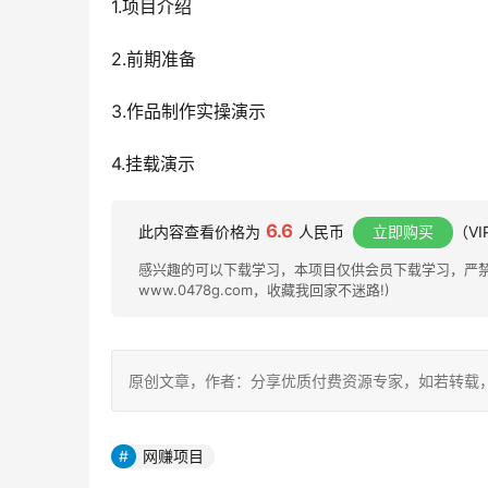
1.项目介绍
2.前期准备
3.作品制作实操演示
4.挂载演示
6.6
此内容查看价格为
人民币
立即购买
（V
感兴趣的可以下载学习，本项目仅供会员下载学习，严禁外
www.0478g.com，收藏我回家不迷路!)
原创文章，作者：分享优质付费资源专家，如若转载，请注明出处：h
网赚项目