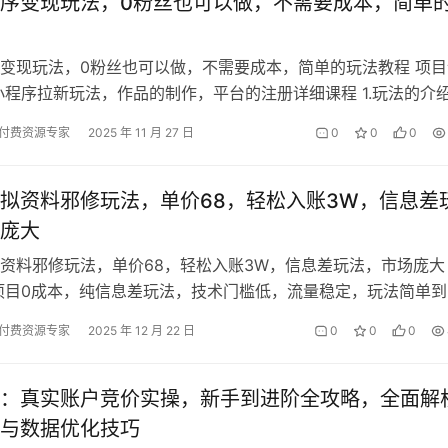
序变现玩法，0粉丝也可以做，不需要成本，简单
变现玩法，0粉丝也可以做，不需要成本，简单的玩法教程 项目
小程序拉新玩法，作品的制作，平台的注册详细课程 1.玩法的介
注册推广平台 3.实操课…
付费资源专家
2025 年 11 月 27 日
0
0
0
拟资料邪修玩法，单价68，轻松入账3W，信息差
庞大
资料邪修玩法，单价68，轻松入账3W，信息差玩法，市场庞大
项目0成本，纯信息差玩法，技术门槛低，流量稳定，玩法简单到
分享的文件：238-202…
付费资源专家
2025 年 12 月 22 日
0
0
0
：真实账户竞价实操，新手到进阶全攻略，全面解
与数据优化技巧