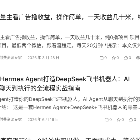
量主看广告撸收益，操作简单，一天收益几十米，
主看广告撸收益，操作简单，一天收益几十米，纯0撸项目 项目
项目，最低两个微信，跟着流程走，每天20分钟 *提示：本文仅
构成任何收益承诺，变现效果…
付费资源专家
2026 年 3 月 28 日
0
0
0
ermes Agent打造DeepSeek飞书机器人：AI
t从聊天到执行的全流程实战指南
 Agent打造你的DeepSeek飞书机器人，AI Agent从聊天到执行
绍： 这是一套Hermes Agent+DeepSeek+飞书机器人的零基
付费资源专家
2026 年 6 月 19 日
0
0
0