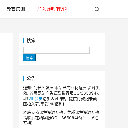
教育培训
加入赚钱吧VIP
搜索
搜索
公告
通知: 为长久发展,本站已商业化运营.资源失
效, 首页网站广告请联系客服QQ:363094处
理!
VIP会员
请加入VIP群，提供付款记录截
图拉入群,享受VIP福利！
本站支持课程资源互换，优质课程资源互换
请联系在线客服QQ：363094(备注：课程
互换)