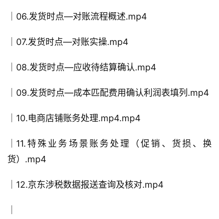
│06.发货时点—对账流程概述.mp4
│07.发货时点—对账实操.mp4
│08.发货时点—应收待结算确认.mp4
│09.发货时点—成本匹配费用确认利润表填列.mp4
│10.电商店铺账务处理.mp4.mp4
│11.特殊业务场景账务处理（促销、货损、换
货）.mp4
│12.京东涉税数据报送查询及核对.mp4
│