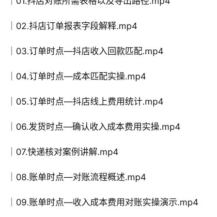
│01.抖店对账所需表格以及导出路径.mp4
│02.抖店订单报表字段解释.mp4
│03.订单时点—抖店收入回款匹配.mp4
│04.订单时点—成本匹配实操.mp4
│05.订单时点—抖店线上费用统计.mp4
│06.发货时点—确认收入成本费用实操.mp4
│07.快递核对案例讲解.mp4
│08.账单时点—对账流程概述.mp4
│09.账单时点—收入成本费用对账实操演示.mp4