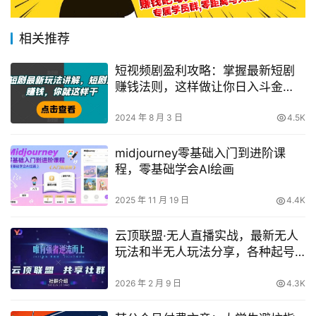
相关推荐
短视频剧盈利攻略：掌握最新短剧
赚钱法则，这样做让你日入斗金
【实战教学】
2024 年 8 月 3 日
4.5K
midjourney零基础入门到进阶课
程，零基础学会AI绘画
2025 年 11 月 19 日
4.4K
云顶联盟·无人直播实战，最新无人
玩法和半无人玩法分享，各种起号
方式(更新26年2月)
2026 年 2 月 9 日
4.3K