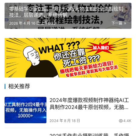
零基础学Q版立绘，专注于Q版人物立绘的全流程绘制
技法，层层递进，系统拆解
2026 年 4 月 16 日 上午8:32
下一篇
相关推荐
2024年度爆款视频制作神器纯AI工
具制作2024最牛原创视频，无脑操
作月入1W+
2024 年 8 月 18 日
4.4K
2025手作专业摄影训练营，手作摄