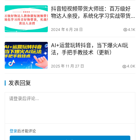
抖音短视频带货大师班：百万级好
物达人亲授，系统化学习实战带货
技巧！
2024 年 6 月 28 日
4.1K
AI+运营玩转抖音，当下爆火AI玩
法，手把手教技术（更新）
2025 年 11 月 27 日
4.0K
发表回复
请登录后评论...
登录
后才能评论