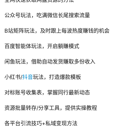
公众号玩法，吃满微信长尾搜索流量
B站矩阵玩法，及时跟上每波热度賺钱的机会
百度智能体玩法，开启躺賺模式
闲鱼玩法，借助自动发货賺取多份收入
小红书/
抖音
玩法，打造爆款模板
对标账号收集表，掌握同行最新动态
资源批量转存/分享工具，提供实操教程
各平台引流技巧+私域变现方法