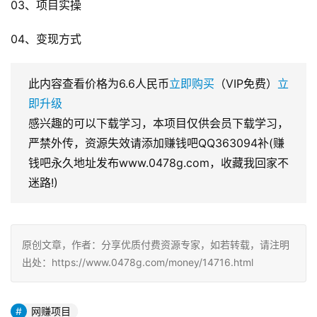
03、项目实操
04、变现方式
此内容查看价格为
6.6
人民币
立即购买
（VIP免费）
立
即升级
感兴趣的可以下载学习，本项目仅供会员下载学习，
严禁外传，资源失效请添加赚钱吧QQ363094补(赚
钱吧永久地址发布www.0478g.com，收藏我回家不
迷路!)
原创文章，作者：分享优质付费资源专家，如若转载，请注明
出处：https://www.0478g.com/money/14716.html
网赚项目