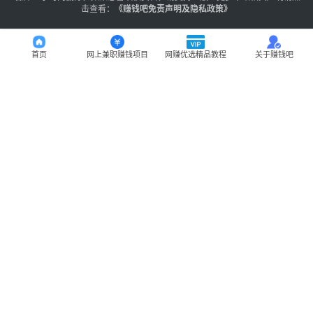
击查看：
《
赚钱吧免责声明及隐私政策
》
首页
网上兼职赚钱项目
网赚优选精品教程
关于赚钱吧