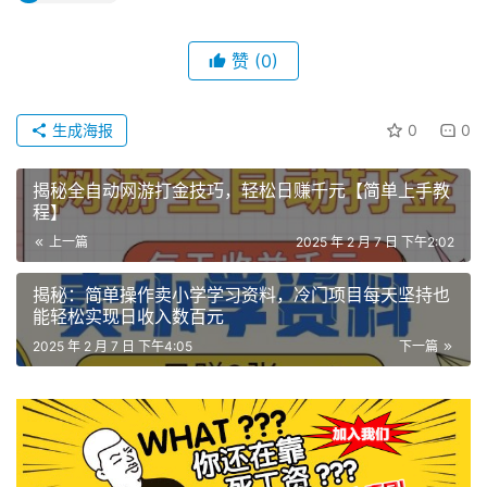
赞
(0)
生成海报
0
0
揭秘全自动网游打金技巧，轻松日赚千元【简单上手教
程】
上一篇
2025 年 2 月 7 日 下午2:02
揭秘：简单操作卖小学学习资料，冷门项目每天坚持也
能轻松实现日收入数百元
2025 年 2 月 7 日 下午4:05
下一篇