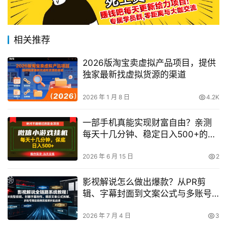
相关推荐
2026版淘宝卖虚拟产品项目，提供
独家最新找虚拟货源的渠道
2026 年 1 月 8 日
4.2K
一部手机真能实现财富自由？亲测
每天十几分钟、稳定日入500+的玩
法揭秘
2026 年 6 月 15 日
2
影视解说怎么做出爆款？从PR剪
辑、字幕封面到文案公式与多账号
实战案例全流程解析
2026 年 7 月 4 日
3