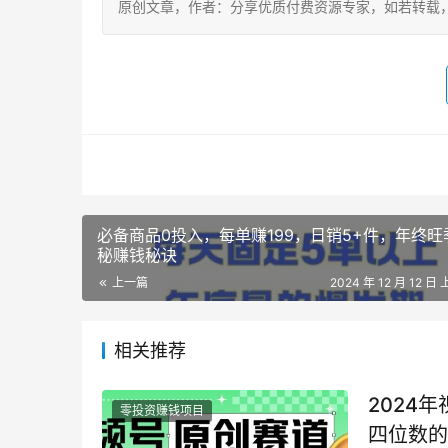
原创文章，作者：分享优质付费资源专家，如若转载，请注明出处：h
必备商品0投入，每单赚199，日销5+件，年终旺
秘赚钱秘诀
上一篇
2024 年 12 月 12 日 
相关推荐
2024
零投资赚钱项目
四位数的