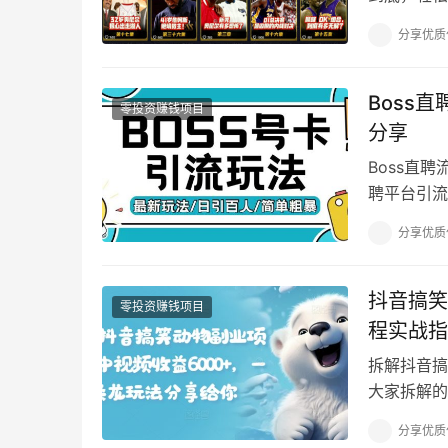
分享优质
Boss
零投资赚钱项目
分享
Boss直
聘平台引流
住，咱们舍
分享优质
抖音搞笑
零投资赚钱项目
程实战指
拆解抖音搞
大家拆解的
类赛道经过
分享优质