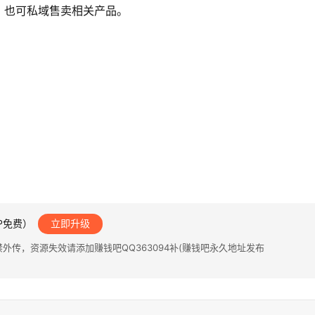
。也可私域售卖相关产品。
IP免费）
立即升级
传，资源失效请添加赚钱吧QQ363094补(赚钱吧永久地址发布