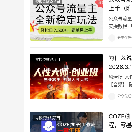
零投资赚钱项目
上手（附
公众号流量
实操教程)
益，小程序
分享优质
为什么说
零投资赚钱项目
2026.3
风清扬-人
【音频】 
局，做局，
分享优质
COZE
零投资赚钱项目
程，零基