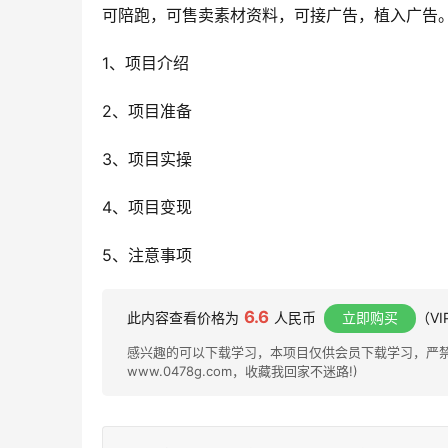
可陪跑，可售卖素材资料，可接广告，植入广告
1、项目介绍
2、项目准备
3、项目实操
4、项目变现
5、注意事项
6.6
此内容查看价格为
人民币
立即购买
（V
感兴趣的可以下载学习，本项目仅供会员下载学习，严禁外
www.0478g.com，收藏我回家不迷路!)