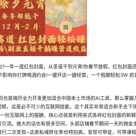
红包?一年一度红包封面，从圣诞干到元宵!你春节放假，红包封面
 不影响你打牌喝酒约会!一键开店一键经营，一个假期轻松3W 抓
公司也是竭尽全力开发更加适合中国本土市场的AI工具，那么掌握
视频，这是必不可少的互联网技能，这个其实非常适合新手去下
第一份互联网上的报酬，核心点就是利用各式各样红包封面的新
变引流。做大的话也有很多空间，头部店铺春节期间一天的佣金
进行二次变现~这类私域转化率也特别高，变现可带徒，可带课