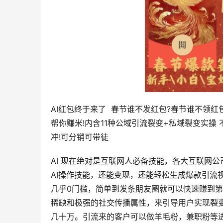
AI红包终于来了  春节谁不发红包?春节谁不领
帮你赚米!内含11种公域引流裂变+私域裂变实操
冲!可分销可带徒
AI 现在绝对是互联网人必备技能，各大互联网
AI操作技能，还能变现，还能轻松生成爆款引流
几乎0门槛，简单到发条朋友圈就可以快速赚到
稀缺和极强的社交传播属性，来引导用户实现裂
几十万。引流来的客户可以做羊毛粉，兼职粉等