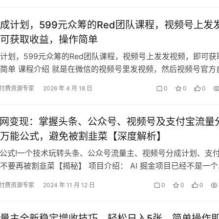
成计划，599元众筹的Red团队课程，视频号上发
可获取收益，操作简单
计划，599元众筹的Red团队课程，视频号上发发视频，即可获
简单 课程介绍 就是在微信的视频号里发视频，然后视频号官方
评论区挂广告，有人通过看我…
付费资源专家
2026 年 4 月 18 日
0
0
0
全网变现：掌握头条、公众号、视频号及支付宝流量
万能公式，避免被割韭菜【深度解析】
能公式!一个技术玩转头条、公众号流量主、视频号分成计划、支
不要再被割韭菜【揭秘】 项目介绍： AI 掘金项目已经不是一个
人叫做 AI 创作、 …
付费资源专家
2024 年 11 月 12 日
0
0
0
量主全新稳定增收技巧，轻松日入5张，简单操作