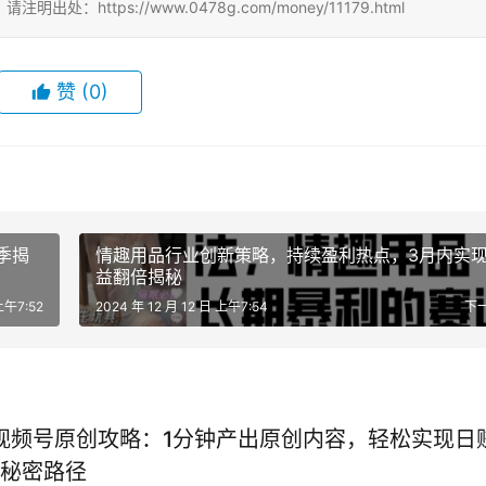
ttps://www.0478g.com/money/11179.html
赞
(0)
季揭
情趣用品行业创新策略，持续盈利热点，3月内实
益翻倍揭秘
上午7:52
2024 年 12 月 12 日 上午7:54
下
年视频号原创攻略：1分钟产出原创内容，轻松实现日
秘密路径