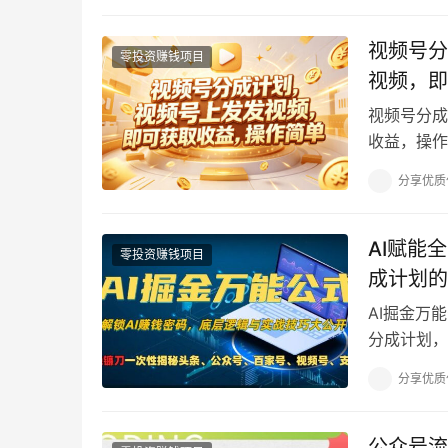
视频号分
零投资赚钱项目
视频，即
视频号分成
收益，操作
在我们视频
分享优质
AI赋能
零投资赚钱项目
成计划的
AI掘金万
分成计划，
项目了，有的
分享优质
公众号流