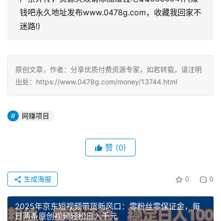
钱吧永久地址发布www.0478g.com，收藏我回家不
迷路!)
原创文章，作者：分享优质付费资源专家，如若转载，请注明
出处：https://www.0478g.com/money/13744.html
网赚项目
赞
(0)
生成海报
0
0
2025年京东短视频带货新风口：零粉丝零保证金，每
日两条原创视频轻松日入千元