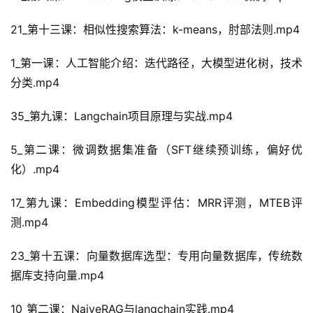
21_第十三课：相似性搜索算法：k-means，肘部法则.mp4
1_第一课：人工智能介绍：迭代路径，大模型进化树，技术
分类.mp4
35_第九课：Langchain项目原理与实战.mp4
5_第二课：微调数据集准备（SFT继续预训练，偏好优
化）.mp4
17_第九课：Embedding模型评估：MRR评测，MTEB评
测.mp4
23_第十五课：向量数据库选型：专用向量数据库，传统数
据库支持向量.mp4
10_第二课：NaiveRAG与langchain实践.mp4