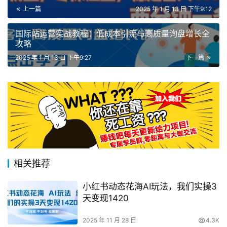
上一篇
2025 年 1 月 13 日 下午9:12
国际站运营实战教程：低成本引流与高质量询盘增长全
攻略
2025 年 1 月 13 日 下午9:27
下一篇
相关推荐
小红书动态花海AI玩法，我们实操3
天变现1420
2025 年 11 月 28 日
4.3K