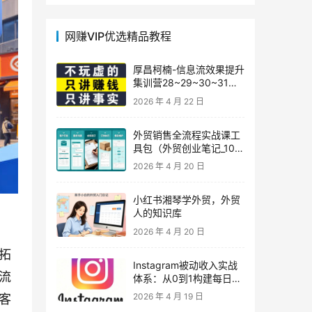
网赚VIP优选精品教程
厚昌柯楠-信息流效果提升
集训营28~29~30~31
期，智能投放·巨量AD/百
2026 年 4 月 22 日
度优化·AI提效指南
外贸销售全流程实战课工
具包（外贸创业笔记_10年
外贸经验）
2026 年 4 月 20 日
小红书湘琴学外贸，外贸
人的知识库
2026 年 4 月 20 日
拓
Instagram被动收入实战
流
体系：从0到1构建每日盈
利的自动销售漏斗
2026 年 4 月 19 日
客