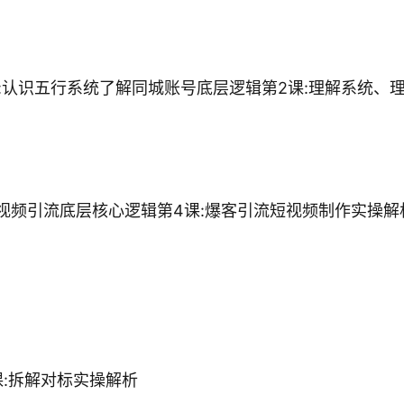
:认识五行系统了解同城账号底层逻辑第2课:理解系统、
视频引流底层核心逻辑第4课:爆客引流短视频制作实操解
课:拆解对标实操解析