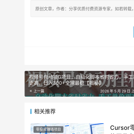
原创文章，作者：分享优质付费资源专家，如若转载，请注明出处：h
视频号自动挂G项目，自动化脚本省时省力，手工
更高，日入300+全网最稳【揭秘】
上一篇
2026 年 5 月 29 日 
相关推荐
Curso
零投资赚钱项目