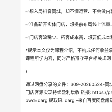
✅想入局抖音同城，却不懂运营、不会做内
✅准备新开实体门店，想提前布局线上流量
✅门店客流稀少、拓客成本高，想要低成本
*提示本文仅为课程介绍，不构成任何收益
课程所学内容，同时严格遵守平台相关规则
)
通过网盘分享的文件：309-2026052
门店客源实现持续盈利增收 链接: https://pan.
pwd=darg 提取码: darg –来自百度网盘