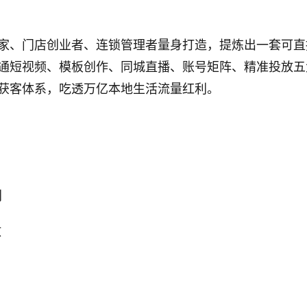
家、门店创业者、连锁管理者量身打造，提炼出一套可直
通短视频、模板创作、同城直播、账号矩阵、精准投放五
获客体系，吃透万亿本地生活流量红利。
利
放