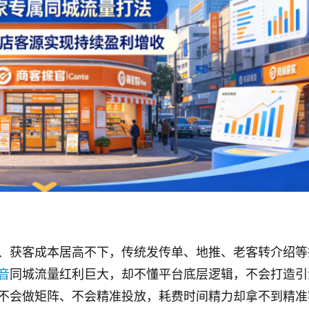
、获客成本居高不下，传统发传单、地推、老客转介绍等
音
同城流量红利巨大，却不懂平台底层逻辑，不会打造引
不会做矩阵、不会精准投放，耗费时间精力却拿不到精准