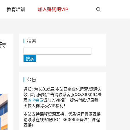
教育培训
加入赚钱吧VIP
搜索
持
搜索
公告
通知: 为长久发展,本站已商业化运营.资源失
效, 首页网站广告请联系客服QQ:363094处
理!
VIP会员
请加入VIP群，提供付款记录截
图拉入群,享受VIP福利！
本站支持课程资源互换，优质课程资源互换
请联系在线客服QQ：363094(备注：课程
互换)