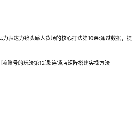
表现力表达力镜头感人货场的核心打法第10课:通过数据，
个引流账号的玩法第12课:连锁店矩阵搭建实操方法