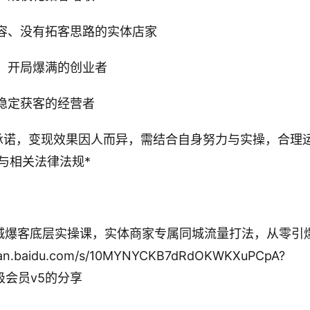
容、没有拓客思路的实体店家
、开局爆满的创业者
稳定获客的经营者
承诺，变现效果因人而异，需结合自身努力与实操，合理
与相关法律法规*
4-同城爆客底层实操课，实体商家专属同城流量打法，从零引
baidu.com/s/10MYNYCKB7dRdOKWKXuPCpA?
超级会员v5的分享