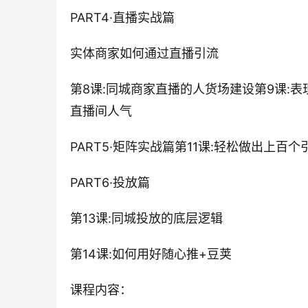
PART4·直播实战篇
实体商家如何通过直播引流
第8课:同城商家直播的人货场建设第9课:
直播间人气
PART5·矩阵实战篇第11课:轻松做出上百
PART6·投放篇
第13课:同城投放的底层逻辑
第14课:如何用好随心推+豆荚
课程内容：