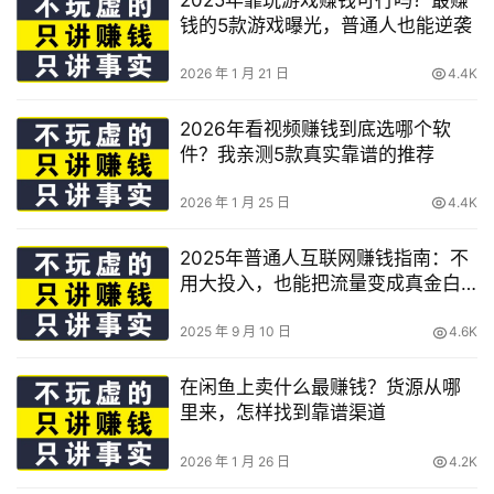
钱的5款游戏曝光，普通人也能逆袭
2026 年 1 月 21 日
4.4K
2026年看视频赚钱到底选哪个软
件？我亲测5款真实靠谱的推荐
2026 年 1 月 25 日
4.4K
2025年普通人互联网赚钱指南：不
用大投入，也能把流量变成真金白
银
2025 年 9 月 10 日
4.6K
在闲鱼上卖什么最赚钱？货源从哪
里来，怎样找到靠谱渠道
2026 年 1 月 26 日
4.2K