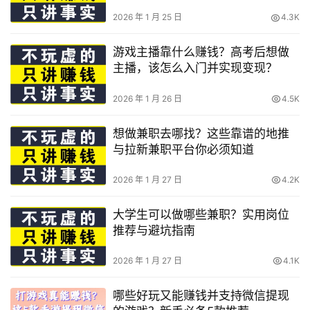
2026 年 1 月 25 日
4.3K
游戏主播靠什么赚钱？高考后想做
主播，该怎么入门并实现变现？
2026 年 1 月 26 日
4.5K
想做兼职去哪找？这些靠谱的地推
与拉新兼职平台你必须知道
2026 年 1 月 27 日
4.2K
大学生可以做哪些兼职？实用岗位
推荐与避坑指南
2026 年 1 月 27 日
4.1K
哪些好玩又能赚钱并支持微信提现