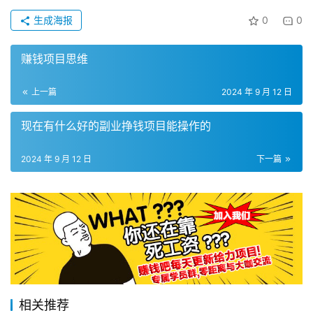
生成海报
0
0
赚钱项目思维
上一篇
2024 年 9 月 12 日
现在有什么好的副业挣钱项目能操作的
2024 年 9 月 12 日
下一篇
相关推荐