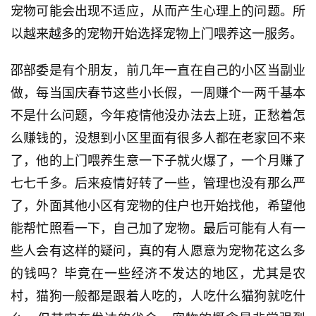
宠物可能会出现不适应，从而产生心理上的问题。所
以越来越多的宠物开始选择宠物上门喂养这一服务。
邵部委是有个朋友，前几年一直在自己的小区当副业
做，每当国庆春节这些小长假，一周赚个一两千基本
不是什么问题，今年疫情他没办法去上班，正愁着怎
么赚钱的，没想到小区里面有很多人都在老家回不来
了，他的上门喂养生意一下子就火爆了，一个月赚了
七七千多。后来疫情好转了一些，管理也没有那么严
了，外面其他小区有宠物的住户也开始找他，希望他
能帮忙照看一下，自己加了宠物。最后可能有人有一
些人会有这样的疑问，真的有人愿意为宠物花这么多
的钱吗？毕竟在一些经济不发达的地区，尤其是农
村，猫狗一般都是跟着人吃的，人吃什么猫狗就吃什