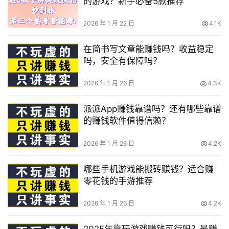
的游戏？新手必备5款推荐
2026 年 1 月 22 日
4.1K
在简书写文章能赚钱吗？收益稳定
吗，安全有保障吗？
2026 年 1 月 26 日
4.3K
派派App赚钱靠谱吗？还有哪些靠谱
的赚钱软件值得信赖？
2026 年 1 月 26 日
4.2K
哪些手机游戏能搬砖赚钱？适合赚
零花钱的手游推荐
2026 年 1 月 26 日
4.2K
2025年靠玩游戏赚钱可行吗？最赚