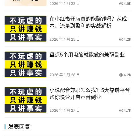
2026 年 1 月 22 日
4.5K
在小红书开店真的能赚钱吗？从成
本、流量到盈利的实战解析
2026 年 1 月 25 日
4.2K
盘点5个用电脑就能做的兼职副业
2026 年 1 月 28 日
4.2K
小说配音兼职怎么找？5大靠谱平台
帮你快速开启声音副业
2026 年 1 月 27 日
4.7K
发表回复