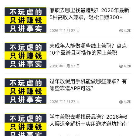
兼职去哪里找最赚钱？2026年最新
5种高收入兼职，轻松日赚300+
2026 年 1 月 27 日
4.2K
未成年人能做哪些线上兼职？盘点
10个靠谱且可操作的网上兼职
2026 年 1 月 27 日
4.2K
过年放假用手机能做哪些兼职？有
哪些靠谱APP可选？
2026 年 1 月 27 日
4.2K
学生兼职去哪找最靠谱？2026年6
大渠道全解析＋实用避坑避坑指南