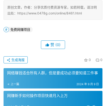
原创文章，作者：分享优质付费资源专家，如若转载，请注明
出处：https://www.0478g.com/online/8461.html
免费网赚项目
赞
(0)
生成海报
0
0
网络赚钱适合所有人群，但是要成功必须要知道三件事
上一篇
2024 年 9 月 9 日
网赚新手如何操作项目快速月入上万