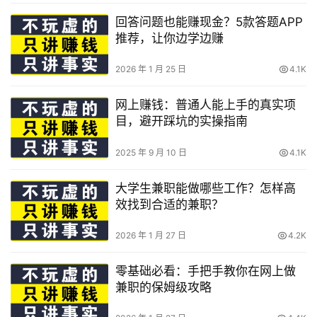
回答问题也能赚现金？5款答题APP
推荐，让你边学边赚
2026 年 1 月 25 日
4.1K
网上赚钱：普通人能上手的真实项
目，避开踩坑的实操指南
2025 年 9 月 10 日
4.1K
大学生兼职能做哪些工作？怎样高
效找到合适的兼职？
2026 年 1 月 27 日
4.2K
零基础必看：手把手教你在网上做
兼职的保姆级攻略