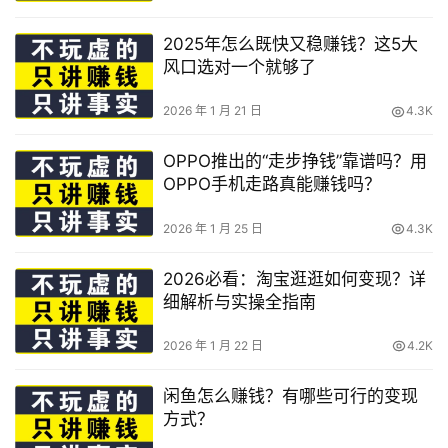
2025年怎么既快又稳赚钱？这5大
风口选对一个就够了
2026 年 1 月 21 日
4.3K
OPPO推出的“走步挣钱”靠谱吗？用
OPPO手机走路真能赚钱吗？
2026 年 1 月 25 日
4.3K
2026必看：淘宝逛逛如何变现？详
细解析与实操全指南
2026 年 1 月 22 日
4.2K
闲鱼怎么赚钱？有哪些可行的变现
方式？