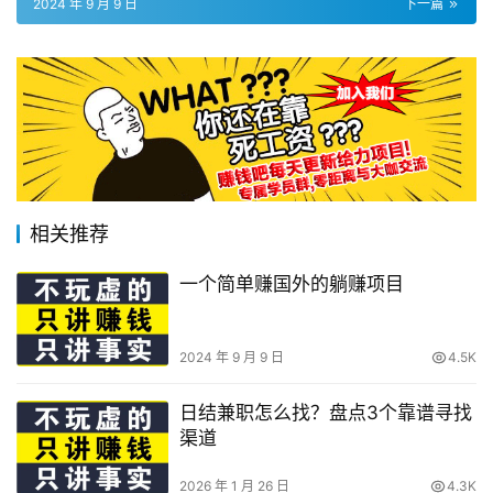
2024 年 9 月 9 日
下一篇
相关推荐
一个简单赚国外的躺赚项目
2024 年 9 月 9 日
4.5K
日结兼职怎么找？盘点3个靠谱寻找
渠道
2026 年 1 月 26 日
4.3K