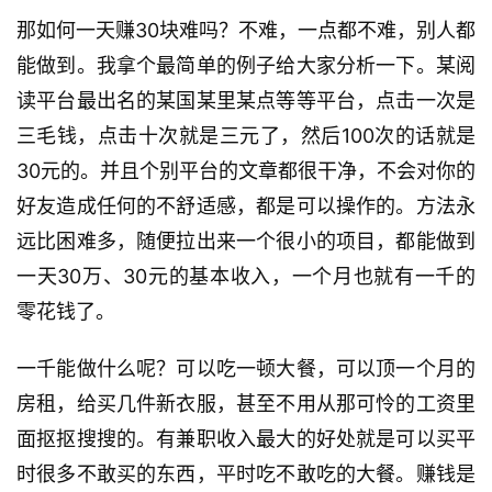
那如何一天赚30块难吗？不难，一点都不难，别人都
能做到。我拿个最简单的例子给大家分析一下。某阅
读平台最出名的某国某里某点等等平台，点击一次是
三毛钱，点击十次就是三元了，然后100次的话就是
30元的。并且个别平台的文章都很干净，不会对你的
好友造成任何的不舒适感，都是可以操作的。方法永
远比困难多，随便拉出来一个很小的项目，都能做到
一天30万、30元的基本收入，一个月也就有一千的
零花钱了。
一千能做什么呢？可以吃一顿大餐，可以顶一个月的
房租，给买几件新衣服，甚至不用从那可怜的工资里
面抠抠搜搜的。有兼职收入最大的好处就是可以买平
时很多不敢买的东西，平时吃不敢吃的大餐。赚钱是