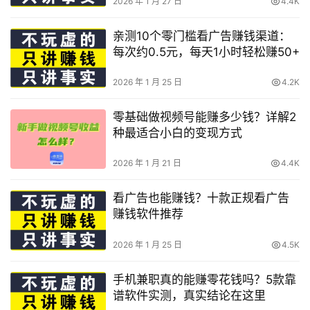
2026 年 1 月 27 日
4.4K
亲测10个零门槛看广告赚钱渠道：
每次约0.5元，每天1小时轻松赚50+
2026 年 1 月 25 日
4.2K
零基础做视频号能赚多少钱？详解2
种最适合小白的变现方式
2026 年 1 月 21 日
4.4K
看广告也能赚钱？十款正规看广告
赚钱软件推荐
2026 年 1 月 25 日
4.5K
手机兼职真的能赚零花钱吗？5款靠
谱软件实测，真实结论在这里