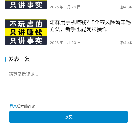
2026 年 1 月 26 日
4.3K
怎样用手机赚钱？5个零风险薅羊毛
方法，新手也能闭眼操作
2026 年 1 月 20 日
4.4K
发表回复
请登录后评论...
登录
后才能评论
提交