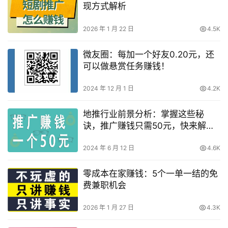
现方式解析
2026 年 1 月 22 日
4.5K
微友圈：每加一个好友0.20元，还
可以做悬赏任务赚钱！
2024 年 12 月 1 日
4.2K
地推行业前景分析：掌握这些秘
诀，推广赚钱只需50元，快来解锁
你的财富密码！
2024 年 6 月 12 日
4.6K
零成本在家赚钱：5个一单一结的免
费兼职机会
2026 年 1 月 27 日
4.3K