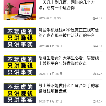
一天几十到几百，网赚的几个方
法，总有一个适合你
2024 年 11 月 30 日
4.3K
哪些手机赚钱APP是真正正规可信
的？盘点那些被广泛认可的平台
2026 年 1 月 26 日
4.0K
想赚生活费？大学生必看：靠谱线
上兼职平台与好做岗位盘点
2026 年 1 月 26 日
4.2K
线上兼职能做什么？适合新手的靠
谱赚钱项目盘点
2026 年 1 月 27 日
4.2K