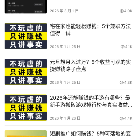
2026 年 3 月 1 日
4.0K
宅在家也能轻松赚钱：5个兼职方法
值得一试
2026 年 1 月 25 日
4.1K
元旦想月入过万？5个收益可观的实
操赚钱路子盘点
2026 年 1 月 25 日
4.3K
2026年还能赚钱的手游有哪些？最
新手游搬砖游戏排行榜与真实收益
解析
2026 年 1 月 26 日
4.4K
短剧推广如何赚钱？5种可落地的变