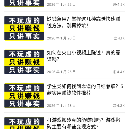
2026 年 1 月 22 日
4.2K
缺钱急用？掌握这几种靠谱快速赚
钱方法，别再掉坑！
2026 年 1 月 26 日
4.1K
如何在火山小视频上赚钱？真的靠
谱吗？
2026 年 1 月 25 日
4.4K
学生党如何找到靠谱的日结兼职？5
款实用赚钱软件推荐
2026 年 1 月 28 日
4.3K
打游戏搬砖真的能赚钱吗？游戏搬
砖主要有哪些变现方式？