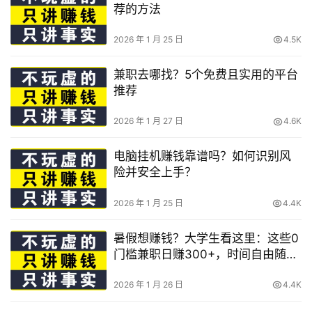
荐的方法
2026 年 1 月 25 日
4.5K
兼职去哪找？5个免费且实用的平台
推荐
2026 年 1 月 27 日
4.6K
电脑挂机赚钱靠谱吗？如何识别风
险并安全上手？
2026 年 1 月 25 日
4.4K
暑假想赚钱？大学生看这里：这些0
门槛兼职日赚300+，时间自由随时
做
2026 年 1 月 26 日
4.4K