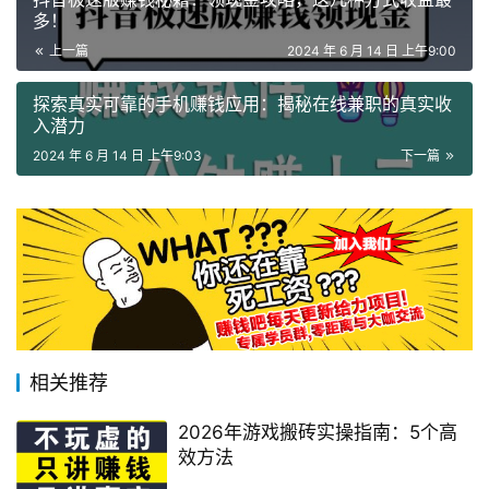
多！
上一篇
2024 年 6 月 14 日 上午9:00
探索真实可靠的手机赚钱应用：揭秘在线兼职的真实收
入潜力
2024 年 6 月 14 日 上午9:03
下一篇
相关推荐
2026年游戏搬砖实操指南：5个高
效方法