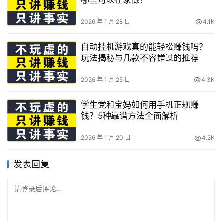
2026 年 1 月 28 日
4.1K
自动挂机游戏真的能轻松赚钱吗？
玩法揭秘与几款不容错过的推荐
2026 年 1 月 25 日
4.3K
学生党和宝妈如何用手机正规赚
钱？5种靠谱方法全面解析
2026 年 1 月 20 日
4.2K
发表回复
请登录后评论...