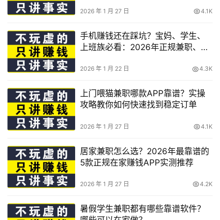
2026 年 1 月 27 日
4.1K
手机赚钱还在踩坑？宝妈、学生、
上班族必看：2026年正规兼职、稳
赚不赔方法与避坑指南
2026 年 1 月 22 日
4.3K
上门喂猫兼职哪款APP靠谱？实操
攻略教你如何快速找到稳定订单
2026 年 1 月 27 日
4.1K
居家兼职怎么选？2026年最靠谱的
5款正规在家赚钱APP实测推荐
2026 年 1 月 27 日
4.2K
暑假学生兼职都有哪些靠谱软件？
哪些可以在家做？