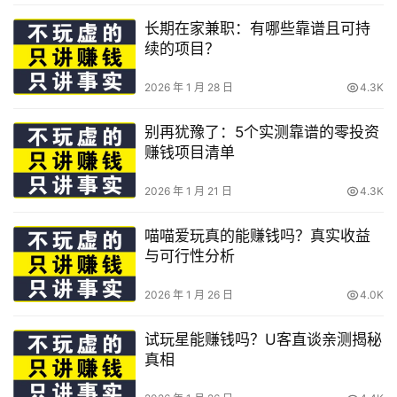
长期在家兼职：有哪些靠谱且可持
续的项目？
2026 年 1 月 28 日
4.3K
别再犹豫了：5个实测靠谱的零投资
赚钱项目清单
2026 年 1 月 21 日
4.3K
喵喵爱玩真的能赚钱吗？真实收益
与可行性分析
2026 年 1 月 26 日
4.0K
试玩星能赚钱吗？U客直谈亲测揭秘
真相