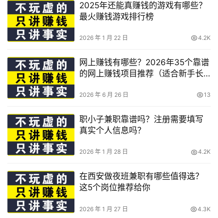
2025年还能真赚钱的游戏有哪些？
最火赚钱游戏排行榜
2026 年 1 月 22 日
4.2K
网上赚钱有哪些？2026年35个靠谱
的网上赚钱项目推荐（适合新手长
期做）
2026 年 6 月 26 日
13
职小子兼职靠谱吗？注册需要填写
真实个人信息吗？
2026 年 1 月 28 日
4.2K
在西安做夜班兼职有哪些值得选？
这5个岗位推荐给你
2026 年 1 月 27 日
4.3K