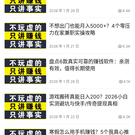
2026 年 1 月 26 日
4.4K
不想出门也能月入5000+？4个零压
力在家兼职实操攻略
2026 年 1 月 21 日
4.3K
盘点6款真实可靠的赚钱软件：亲测
有效，值得长期使用
2026 年 1 月 26 日
4.1K
游戏搬砖真能日入200？2026小白
实测避坑与快手/传奇提现真相
2026 年 1 月 22 日
4.2K
寒假怎么用手机赚钱？5个我真心推