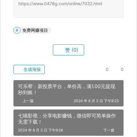
https://www.0478g.com/online/7032.html
免费网赚项目
赞
(0)
生成海报
0
0
可乐帮：新投票平台，单价高，满1.00元提现
秒到账！
上一篇
2024 年 8 月 3 日 下午9:23
七喵影视：分享电影赚钱，微信即可简单操作
无需下载！
2024 年 8 月 3 日 下午9:26
下一篇