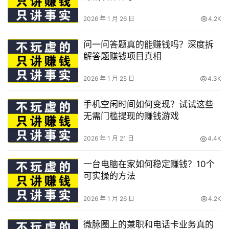
2026 年 1 月 26 日
4.2K
问一问答题真的能赚钱吗？深度拆
解答题赚钱项目真相
2026 年 1 月 25 日
4.3K
手机空闲时间如何变现？试试这些
无需门槛提现的赚钱游戏
2026 年 1 月 21 日
4.4K
一台电脑在家如何稳定赚钱？10个
可实操的方法
2026 年 1 月 26 日
4.2K
微脉圈上的兼职和电话卡业务真的