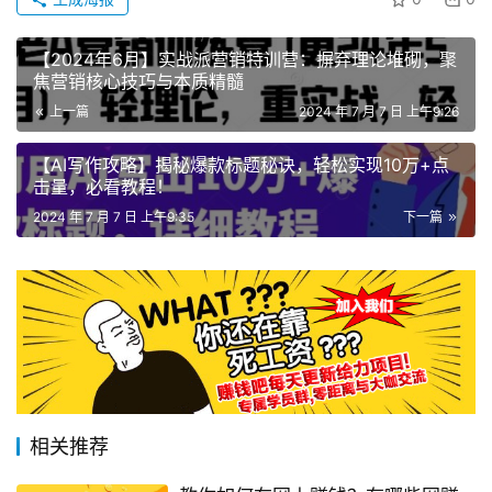
【2024年6月】实战派营销特训营：摒弃理论堆砌，聚
焦营销核心技巧与本质精髓
上一篇
2024 年 7 月 7 日 上午9:26
【AI写作攻略】揭秘爆款标题秘诀，轻松实现10万+点
击量，必看教程！
2024 年 7 月 7 日 上午9:35
下一篇
相关推荐