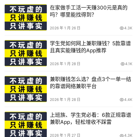
在家做手工活一天赚300元是真的
吗？哪里能找得到？
2026 年 1 月 26 日
4.3K
学生党如何网上兼职赚钱？5款靠谱
且真实能赚钱的App推荐
2026 年 1 月 28 日
4.1K
兼职赚钱怎么选？盘点3个一单一结
的靠谱网络兼职平台
2026 年 1 月 28 日
4.4K
上班族、学生党必看：6款正规靠谱
兼职App，轻松增收不踩雷
2026 年 1 月 27 日
4.3K