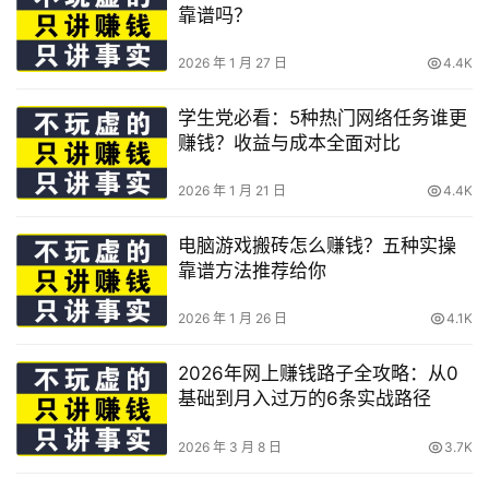
靠谱吗？
2026 年 1 月 27 日
4.4K
学生党必看：5种热门网络任务谁更
赚钱？收益与成本全面对比
2026 年 1 月 21 日
4.4K
电脑游戏搬砖怎么赚钱？五种实操
靠谱方法推荐给你
2026 年 1 月 26 日
4.1K
2026年网上赚钱路子全攻略：从0
基础到月入过万的6条实战路径
2026 年 3 月 8 日
3.7K