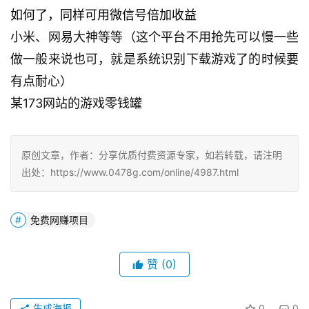
如何了，同样可用微信号倍加收益
小米、网易大神等等（这个平台不用抢先可以慢一些
做一般来说也可，就是系统识别下载游戏了的时候要
有点耐心）
某173网站的游戏零钱罐
原创文章，作者：分享优质付费资源专家，如若转载，请注明
出处：https://www.0478g.com/online/4987.html
免费网赚项目
赞
(0)
生成海报
0
0