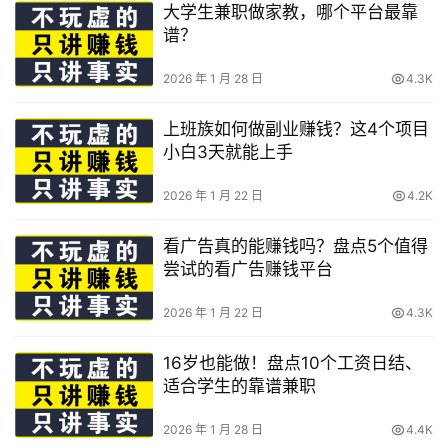
大学生兼职做家教，哪个平台最靠
谱？
2026 年 1 月 28 日
4.3K
上班族如何做副业赚钱？这4个项目
小白3天就能上手
2026 年 1 月 22 日
4.2K
看广告真的能赚钱吗？盘点5个值得
尝试的看广告赚钱平台
2026 年 1 月 22 日
4.3K
16岁也能做！盘点10个工资日结、
适合学生的靠谱兼职
2026 年 1 月 28 日
4.4K