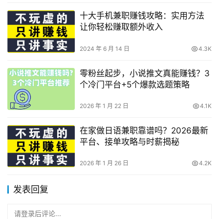
十大手机兼职赚钱攻略：实用方法
让你轻松赚取额外收入
2024 年 6 月 14 日
4.3K
零粉丝起步，小说推文真能赚钱？3
个冷门平台+5个爆款选题策略
2026 年 1 月 22 日
4.1K
在家做日语兼职靠谱吗？2026最新
平台、接单攻略与时薪揭秘
2026 年 1 月 26 日
4.2K
发表回复
请登录后评论...