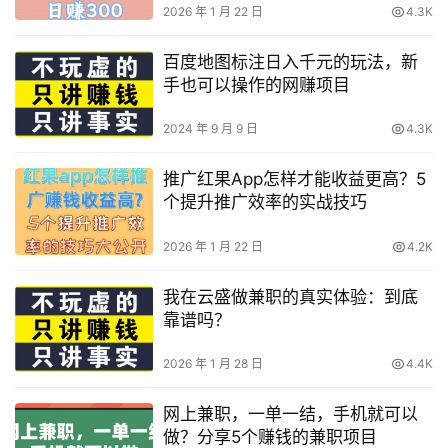
2026 年 1 月 22 日
4.3K
百度地图标注日入千元的玩法，新
手也可以操作的网赚项目
2024 年 9 月 9 日
4.3K
推广红果App怎样才能收益更高？5
个提升推广效率的实战技巧
2026 年 1 月 22 日
4.2K
我在云盛做兼职的真实体验：到底
靠谱吗？
2026 年 1 月 28 日
4.4K
网上兼职，一单一结，手机就可以
做？分享5个赚钱的兼职项目