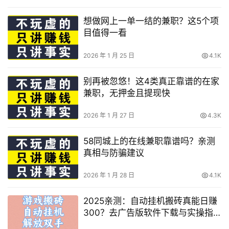
想做网上一单一结的兼职？这5个项
目值得一看
2026 年 1 月 25 日
4.1K
别再被忽悠！这4类真正靠谱的在家
兼职，无押金且提现快
2026 年 1 月 27 日
4.3K
58同城上的在线兼职靠谱吗？亲测
真相与防骗建议
2026 年 1 月 28 日
4.1K
2025亲测：自动挂机搬砖真能日赚
300？去广告版软件下载与实操指
南