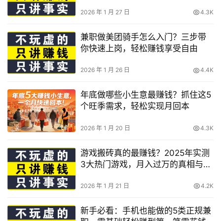
2026 年 1 月 27 日
4.3K
兼职做美团骑手怎么入门？三步带
你快速上岗，轻松赚钱享受自由
2026 年 1 月 26 日
4.4K
年底做哪些小生意最赚钱？抓住这5
个旺季需求，轻松实现月回本
2026 年 1 月 20 日
4.3K
游戏搬砖真的最赚钱？2025年实测
3大热门游戏，月入过万的真相与操
作
2026 年 1 月 21 日
4.2K
新手必看：手机也能做的5类正规兼