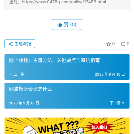
出处：https://www.0478g.com/online/17453.html
赞
(0)
生成海报
0
0
网上赚钱：主流方法、关键要点与避坑指南
上一篇
2025 年 9 月 10 日
网赚畅听会员是什么
2025 年 9 月 10 日
下一篇