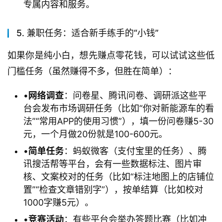
专属内容和服务。
5. 兼职任务：适合新手练手的“小钱”
如果你是纯小白，想先赚点零花钱，可以试试这些低
门槛任务（虽然赚得不多，但胜在简单）：
•
​网络调查​
​：问卷星、腾讯问卷、调研派这些平
台会发布市场调研任务（比如“你对新能源车的看
法”“常用APP的使用习惯”），填一份问卷赚5-30
元，一个月做20份就是100-600元。
•
​简单任务​
​：蚂蚁微客（支付宝里的任务）、腾
讯搜活帮等平台，会有一些数据标注、图片审
核、文案校对的任务（比如“标注地图上的店铺位
置”“检查文章错别字”），按单结算（比如校对
1000字赚5元）。
•
​竞赛活动​
​：有些平台会举办答题比赛（比如冲