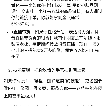
量化——比如你在小红书发一篇“平价护肤品测
评”，文末挂上小红书商城的商品链接，有人通过
你的链接下单，你就能拿佣金（通常
5%-30%）。
•
​直播带货​
​：如果你性格开朗、表达能力强，抖
音直播带货真的很香！我有个朋友之前是线下服
装店老板，疫情期间转战抖音直播，现在一场3
小时的直播能卖2万多的货，佣金收入比打工高
多了。
3. 技能变现：把你吃饭的手艺挂到网上卖
如果你有设计、编程、翻译这类“硬技能”，或者擅长
做PPT、修图、写文案，那恭喜你——这些技能在网
上的需求量极大！