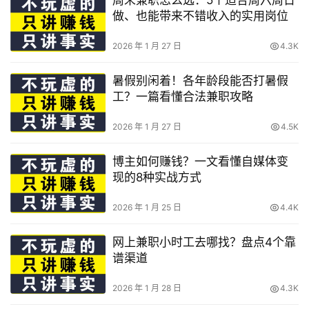
做、也能带来不错收入的实用岗位
2026 年 1 月 27 日
4.3K
暑假别闲着！各年龄段能否打暑假
工？一篇看懂合法兼职攻略
2026 年 1 月 27 日
4.5K
博主如何赚钱？一文看懂自媒体变
现的8种实战方式
2026 年 1 月 25 日
4.4K
网上兼职小时工去哪找？盘点4个靠
谱渠道
2026 年 1 月 28 日
4.3K