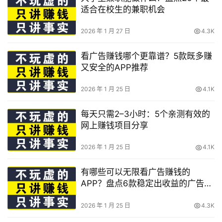
适合在校生的兼职机会
2026 年 1 月 27 日
4.3K
看广告赚钱哪个更靠谱？5款既多赚
又安全的APP推荐
2026 年 1 月 25 日
4.1K
每天只需2–3小时：5个亲测有效的
网上赚钱项目分享
2026 年 1 月 25 日
4.1K
有哪些可以无限看广告赚钱的
APP？盘点6款稳定出收益的广告赚
钱软件
2026 年 1 月 25 日
4.3K