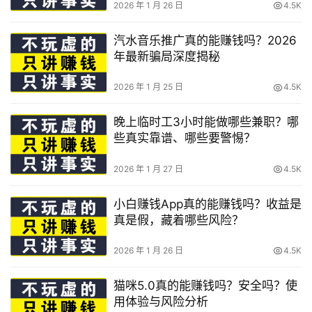
2026 年 1 月 26 日
4.5K
汽水音乐推广真的能赚钱吗？2026
年最新骗局深度揭秘
2026 年 1 月 25 日
4.5K
晚上临时工3小时能做哪些兼职？哪
些真实靠谱、哪些要警惕？
2026 年 1 月 27 日
4.5K
小白赚钱App真的能赚钱吗？收益是
真是假，藏着哪些风险？
2026 年 1 月 26 日
4.5K
猫咪5.0真的能赚钱吗？安全吗？使
用体验与风险分析