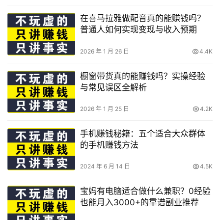
在喜马拉雅做配音真的能赚钱吗？
普通人如何实现变现与收入预期
2026 年 1 月 26 日
4.4K
橱窗带货真的能赚钱吗？实操经验
与常见误区全解析
2026 年 1 月 25 日
4.2K
手机赚钱秘籍：五个适合大众群体
的手机赚钱方法
2024 年 6 月 14 日
4.5K
宝妈有电脑适合做什么兼职？0经验
也能月入3000+的靠谱副业推荐