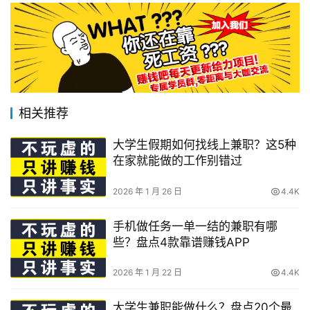
相关推荐
大学生假期如何找线上兼职？这5种
在家就能做的工作别错过
2026 年 1 月 26 日
4.4K
手机做任务一单一结的兼职有哪
些？盘点4款靠谱赚钱APP
2026 年 1 月 22 日
4.4K
大学生兼职能做什么？盘点20个最