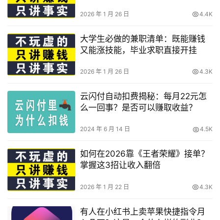
2026 年 1 月 26 日
4.4K
大学生必做的兼职清单：既能赚钱
又能涨技能，毕业求职直接开挂
2026 年 1 月 26 日
4.3K
云闪付自动扣费揭秘：每月22元怎
么一回事？是否可以赚取收益？
2024 年 6 月 14 日
4.5K
如何在2026靠《王者荣耀》接单？
掌握这3招让收入翻倍
2026 年 1 月 22 日
4.3K
有人在小红书上卖苹果快捷指令月