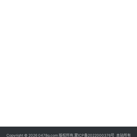
Copyright © 2026 0478g.com 版权所有,蒙ICP备2022000376号 本站所有