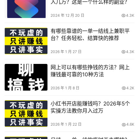
入几万？这是一个什么样的副业？
2024 年 12 月 20 日
4.3K
有哪些靠谱的一单一结线上兼职平
台？任务轻松、结算快的推荐
2026 年 1 月 27 日
4.3K
网上可以有哪些挣钱的方法？网上
赚钱最可靠的10种方法
2026 年 1 月 8 日
4.2K
小红书开店能赚钱吗？2026年5个
实操方法教你月入过万
2026 年 1 月 22 日
4.6K