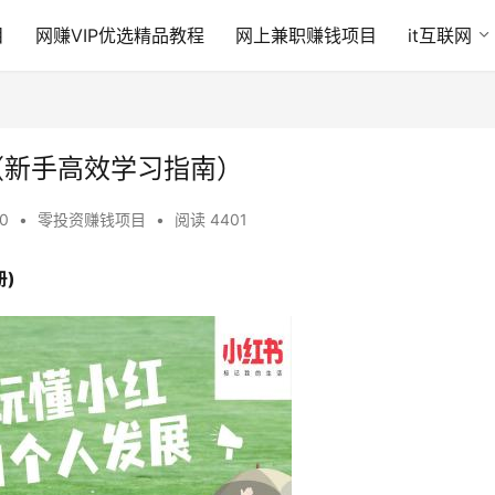
目
网赚VIP优选精品教程
网上兼职赚钱项目
it互联网
（新手高效学习指南）
40
•
零投资赚钱项目
•
阅读 4401
)