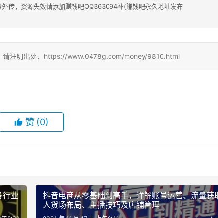
传，资源失效请添加赚钱吧QQ363094补(赚钱吧永久地址发布
ttps://www.0478g.com/money/9810.html
赞
(0)
各行业
抖音电商从零基础到高手，详解账号运营、流量获
人货场布局、主播技巧及店铺管理