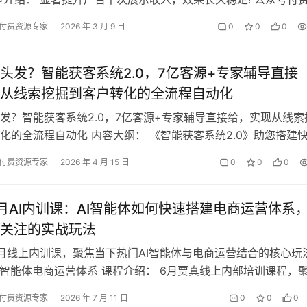
付费资源专家
2026 年 3 月 9 日
0
0
0
头发？智能获客系统2.0，7亿客源+专家辅导直接
从线索挖掘到客户转化的全流程自动化
发？智能获客系统2.0，7亿客源+专家辅导直接给，实现从线索
化的全流程自动化 内容大纲： 《智能获客系统2.0》助您搭建
生成引擎，同时享有顶级专…
付费资源专家
2026 年 4 月 15 日
0
0
0
月AI内训课：AI智能体如何快速搭建电商运营体系
关注的实战玩法
月线上内训课，聚焦当下热门AI智能体与电商运营结合的核心玩
I智能体电商运营体系 课程介绍： 6月贾真线上内部培训课程，
I智能体与电商运营结合的…
付费资源专家
2026 年 7 月 11 日
0
0
0