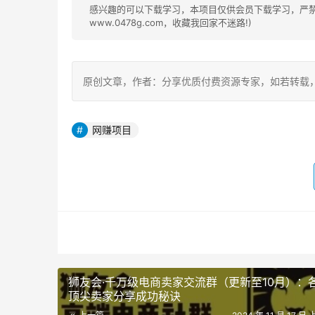
感兴趣的可以下载学习，本项目仅供会员下载学习，严禁外
www.0478g.com，收藏我回家不迷路!)
原创文章，作者：分享优质付费资源专家，如若转载，请注明出处：h
网赚项目
狮友会·千万级电商卖家交流群（更新至10月）：
顶尖卖家分享成功秘诀