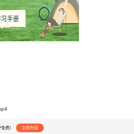
p4
IP免费）
立即升级