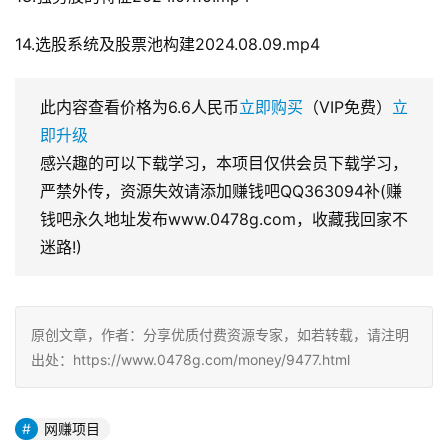
14.选股系统及股票池构建2024.08.09.mp4
此内容查看价格为
6.6
人民币
立即购买
（VIP免费）
立
即升级
感兴趣的可以下载学习，本项目仅供会员下载学习，
严禁外传，资源失效请添加赚钱吧QQ363094补(赚
钱吧永久地址发布www.0478g.com，收藏我回家不
迷路!)
原创文章，作者：分享优质付费资源专家，如若转载，请注明
出处：https://www.0478g.com/money/9477.html
网赚项目