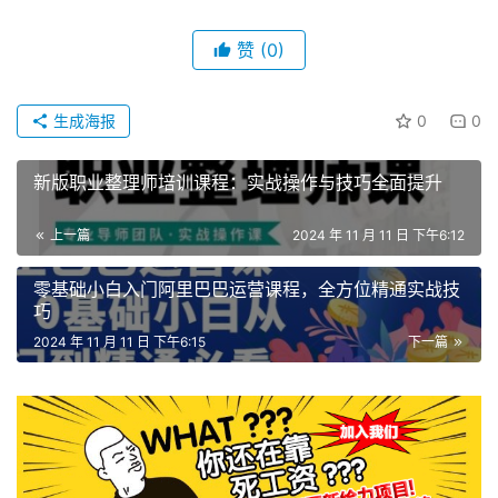
赞
(0)
生成海报
0
0
新版职业整理师培训课程：实战操作与技巧全面提升
上一篇
2024 年 11 月 11 日 下午6:12
零基础小白入门阿里巴巴运营课程，全方位精通实战技
巧
2024 年 11 月 11 日 下午6:15
下一篇