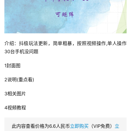
介绍：抖极玩法更新，简单粗暴，按照视频操作,单人操作
30台手机没问题
1封面图
2说明(重点看)
3相关图片
4视频教程
此内容查看价格为
6.6
人民币
立即购买
（VIP免费）
立