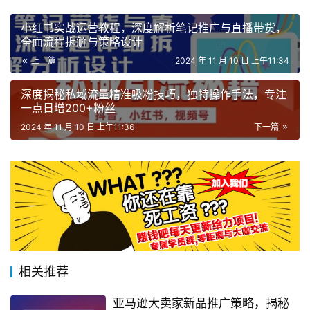
小红书实战运营教程，深度解析笔记推广与直播带货，
全面流程拆解与策略设计
上一篇
2024 年 11 月 10 日 上午11:34
深度揭秘私域流量精准吸粉技巧，独特操作手法，专注
一点日增200+粉丝
2024 年 11 月 10 日 上午11:36
下一篇
相关推荐
亚马逊大卖家新品推广策略，揭秘