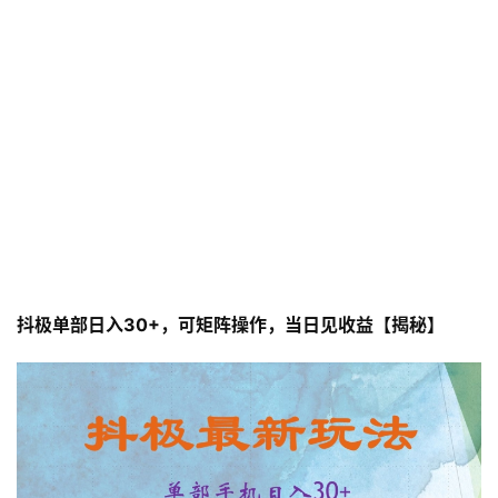
抖极单部日入30+，可矩阵操作，当日见收益【揭秘】