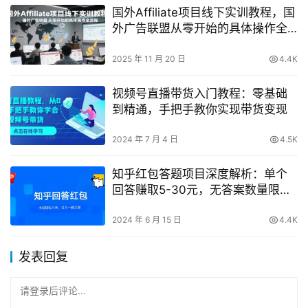
国外Affiliate项目线下实训教程，国
外广告联盟从零开始的具体操作全
流程
2025 年 11 月 20 日
4.4K
视频号直播带货入门教程：零基础
到精通，手把手教你实现带货变现
2024 年 7 月 4 日
4.5K
知乎红包答题项目深度解析：单个
回答赚取5-30元，无答案数量限
制，多账号操作指南【曝光】
2024 年 6 月 15 日
4.4K
发表回复
请登录后评论...