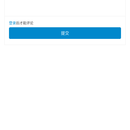
登录
后才能评论
提交