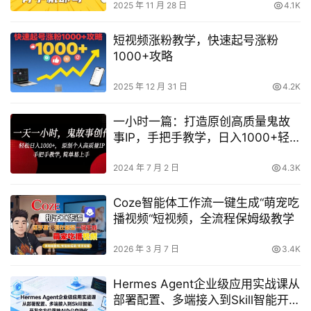
2025 年 11 月 28 日
4.1K
短视频涨粉教学，快速起号涨粉
1000+攻略
2025 年 12 月 31 日
4.2K
一小时一篇：打造原创高质量鬼故
事IP，手把手教学，日入1000+轻
松实现【揭秘】
2024 年 7 月 2 日
4.3K
Coze智能体工作流一键生成“萌宠吃
播视频“短视频，全流程保姆级教学
2026 年 3 月 7 日
3.4K
Hermes Agent企业级应用实战课从
部署配置、多端接入到Skill智能开发