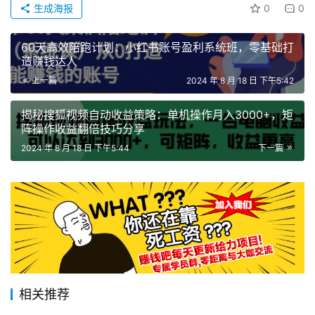
生成海报
0
0
60天高效陪跑计划：小红书账号盈利系统班，零基础打
造赚钱达人
上一篇
2024 年 8 月 18 日 下午5:42
揭秘搜狐视频自动收益策略：单机操作月入3000+，矩
阵操作收益翻倍技巧分享
2024 年 8 月 18 日 下午5:44
下一篇
相关推荐