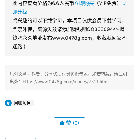
此内容查看价格为
6.6
人民币
立即购买
（VIP免费）
立
即升级
感兴趣的可以下载学习，本项目仅供会员下载学习，
严禁外传，资源失效请添加赚钱吧QQ363094补(赚
钱吧永久地址发布www.0478g.com，收藏我回家不
迷路!)
原创文章，作者：分享优质付费资源专家，如若转载，请注明
出处：https://www.0478g.com/money/7521.html
网赚项目
赞
(0)