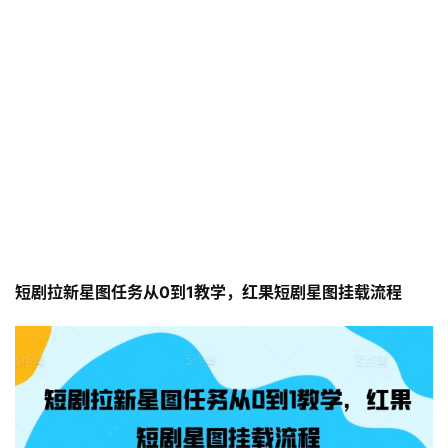
短剧拉新星图任务从0到1教学，红果短剧星图挂载流程