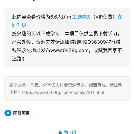
此内容查看价格为
6.6
人民币
立即购买
（VIP免费）
立
即升级
感兴趣的可以下载学习，本项目仅供会员下载学习，
严禁外传，资源失效请添加赚钱吧QQ363094补(赚
钱吧永久地址发布www.0478g.com，收藏我回家不
迷路!)
原创文章，作者：分享优质付费资源专家，如若转载，请注明
出处：https://www.0478g.com/money/7211.html
网赚项目
赞
(0)