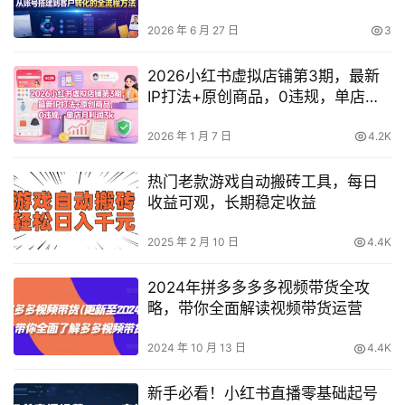
法
2026 年 6 月 27 日
3
2026小红书虚拟店铺第3期，最新
IP打法+原创商品，0违规，单店月
利润3k+
2026 年 1 月 7 日
4.2K
热门老款游戏自动搬砖工具，每日
收益可观，长期稳定收益
2025 年 2 月 10 日
4.4K
2024年拼多多多多视频带货全攻
略，带你全面解读视频带货运营
2024 年 10 月 13 日
4.4K
新手必看！小红书直播零基础起号