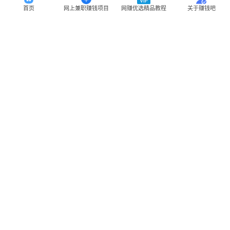
首页
网上兼职赚钱项目
网赚优选精品教程
关于赚钱吧