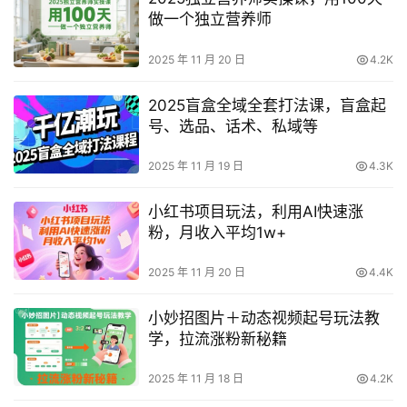
做一个独立营养师
2025 年 11 月 20 日
4.2K
2025盲盒全域全套打法课，盲盒起
号、选品、话术、私域等
2025 年 11 月 19 日
4.3K
小红书项目玩法，利用AI快速涨
粉，月收入平均1w+
2025 年 11 月 20 日
4.4K
小妙招图片＋动态视频起号玩法教
学，拉流涨粉新秘籍
2025 年 11 月 18 日
4.2K