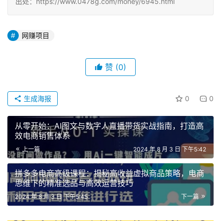
出处：https://www.0478g.com/money/6945.html
网赚项目
赞
(0)
生成海报
0
0
从零开始：AI图文与数字人直播带货实战指南，打造高
效电商销售体系
上一篇
2024 年 8 月 3 日 下午5:42
拼多多电商高级课程：揭秘高收益虚拟商品策略，电商
思维下的精准选品与高效运营技巧
2024 年 8 月 3 日 下午5:45
下一篇