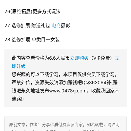
26(思维拓展)更多方式玩法
27 选修扩展:赠送礼包 
电商
摄影
28 选修扩展:单类目一女装
此内容查看价格为
6.6
人民币
立即购买
（VIP免费）
立
即升级
感兴趣的可以下载学习，本项目仅供会员下载学习，
严禁外传，资源失效请添加赚钱吧QQ363094补(赚
钱吧永久地址发布www.0478g.com，收藏我回家不
迷路!)
原创文章，作者：分享优质付费资源专家，如若转载，请注明