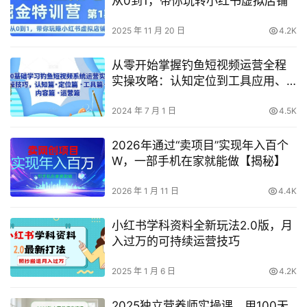
从0到1，带你玩转小红书虚拟店铺
2025 年 11 月 20 日
4.2K
从零开始掌握钓鱼短视频运营全程
实操攻略：认知定位到工具应用、
内容创作与高效运营
2024 年 7 月 1 日
4.5K
2026年通过“卖项目”实现年入百个
W，一部手机在家就能做【揭秘】
2026 年 1 月 11 日
4.4K
小红书学科资料全新玩法2.0版，月
入过万的可持续运营技巧
2025 年 1 月 6 日
4.2K
2025独立营养师实操课，用100天