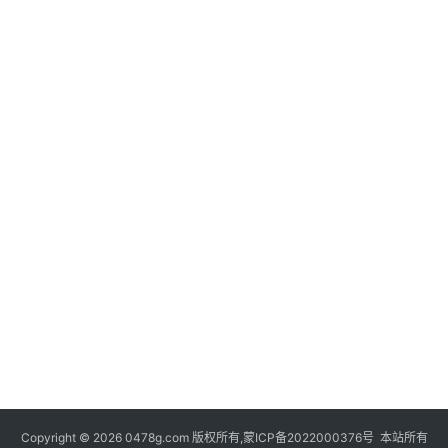
Copyright © 2026 0478g.com 版权所有,蒙ICP备2022000376号 本站所有