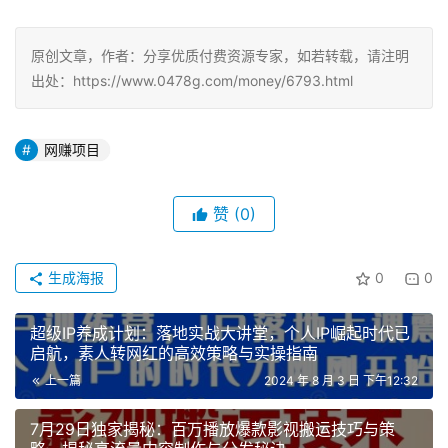
原创文章，作者：分享优质付费资源专家，如若转载，请注明
出处：https://www.0478g.com/money/6793.html
网赚项目
赞
(0)
生成海报
0
0
超级IP养成计划：落地实战大讲堂，个人IP崛起时代已
启航，素人转网红的高效策略与实操指南
上一篇
2024 年 8 月 3 日 下午12:32
7月29日独家揭秘：百万播放爆款影视搬运技巧与策