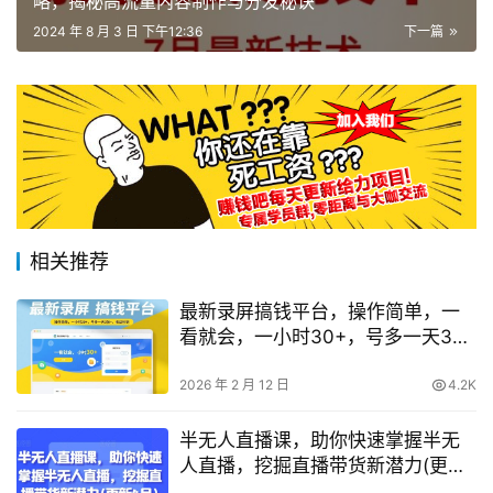
略，揭秘高流量内容制作与分发秘诀
2024 年 8 月 3 日 下午12:36
下一篇
相关推荐
最新录屏搞钱平台，操作简单，一
看就会，一小时30+，号多一天3张
+，收益秒到【揭秘】
2026 年 2 月 12 日
4.2K
半无人直播课，助你快速掌握半无
人直播，挖掘直播带货新潜力(更新
9月)