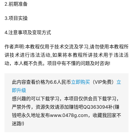
2.前期准备
3.项目实操
4.注意事项及变现方式
作者声明:本教程仅用于技术交流及学习,请勿使用本教程所
讲技术进行违法活动,如果将本教程所讲技术用于违法活
动，本人概不负责。项目中有不懂的问题及时咨询!
此内容查看价格为
6.6
人民币
立即购买
（VIP免费）
立
即升级
感兴趣的可以下载学习，本项目仅供会员下载学习，
严禁外传，资源失效请添加赚钱吧QQ363094补(赚
钱吧永久地址发布www.0478g.com，收藏我回家不
迷路!)