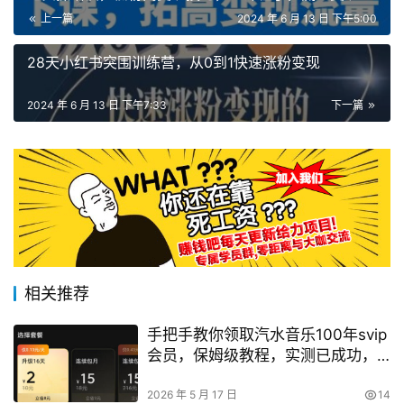
忧！
上一篇
2024 年 6 月 13 日 下午5:00
28天小红书突围训练营，从0到1快速涨粉变现
2024 年 6 月 13 日 下午7:33
下一篇
相关推荐
手把手教你领取汽水音乐100年svip
会员，保姆级教程，实测已成功，
手慢无
2026 年 5 月 17 日
14