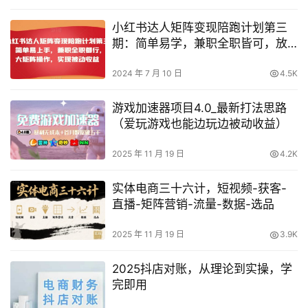
小红书达人矩阵变现陪跑计划第三
期：简单易学，兼职全职皆可，放
大矩阵操作，轻松实现被动收益
2024 年 7 月 10 日
4.5K
游戏加速器项目4.0_最新打法思路
（爱玩游戏也能边玩边被动收益）
2025 年 11 月 19 日
4.2K
实体电商三十六计，短视频-获客-
直播-矩阵营销-流量-数据-选品
2025 年 11 月 19 日
3.9K
2025抖店对账，从理论到实操，学
完即用