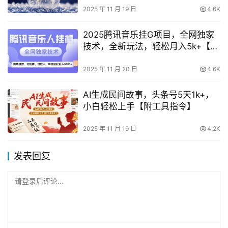
2025 年 11 月 19 日
4.6K
2025腾讯音乐挂G项目，全网独家
技术，全新玩法，轻松月入5k+【揭
秘】
2025 年 11 月 20 日
4.6K
AI生成民间故事，头条号5天1k+，
小白轻松上手【附工具指令】
2025 年 11 月 19 日
4.2K
发表回复
请登录后评论...