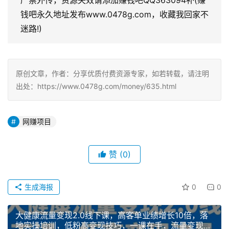
严禁外传，资源失效请添加赚钱吧QQ363094补(赚
钱吧永久地址发布www.0478g.com，收藏我回家不
迷路!)
原创文章，作者：分享优质付费资源专家，如若转载，请注明
出处：https://www.0478g.com/money/635.html
网赚项目
赞
(0)
生成海报
0
0
大健康流量变现2.0线下课，高客单业绩增长10倍，落
地实操培训，低粉高变现技巧，一课在手，流量变现无