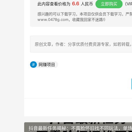
6.6
此内容查看价格为
人民币
立即购买
（V
感兴趣的可以下载学习，本项目仅供会员下载学习，严禁外
www.0478g.com，收藏我回家不迷路!)
原创文章，作者：分享优质付费资源专家，如若转载，请注明出处：h
网赚项目
抖音最新任务揭秘：不露脸怀旧找不同玩法，单