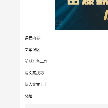
课程内容：
文案误区
前期准备工作
写文案技巧
新人文案上手
总结