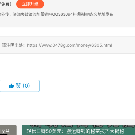
IP免费）
立即升级
传，资源失效请添加赚钱吧QQ363094补(赚钱吧永久地址发布
ttps://www.0478g.com/money/6305.html
赞
(0)
场收益
轻松日赚50美元：搬运赚钱的秘密技巧大揭秘