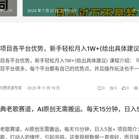
午10:11
2024 年 7 月 21 日 上午11:07
下
项目各平台优势，新手轻松月入1W+(给出具体建议
目各平台优势，新手轻松月入1W+(给出具体建议) 课程介绍： 
目平台很多，每个平台都有自己的优势点，并且操作玩法也不一
新手操作前，需要根据自己情况…
付费资源专家
2025 年 11 月 19 日
0
0
0
典老歌赛道，AI原创无需搬运。每天15分钟，日入
老歌赛道，AI原创无需搬运。每天15分钟，日入5张+ 项目简介
歌，打动人的情怀，引起共鸣，这类视频数据一直很好，而且操