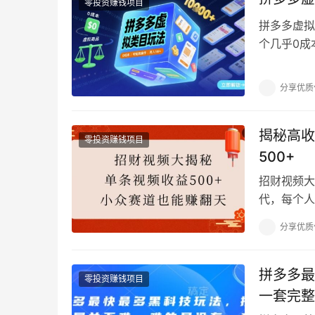
零投资赚钱项目
拼多多虚拟
个几乎0成
货，软件回
分享优质
揭秘高收
零投资赚钱项目
500+
招财视频大
代，每个人
社交平台上
分享优质
拼多多最
零投资赚钱项目
一套完整