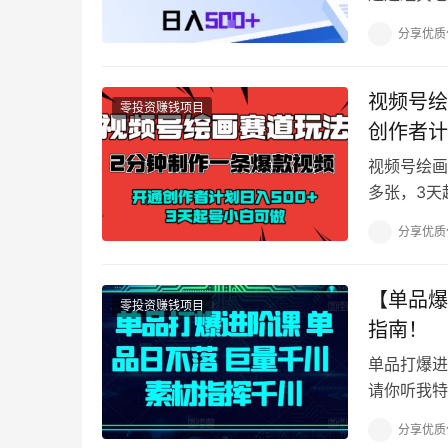
简单，变现
分享优质
视频号绘
零投资赚钱项目
创作者计
视频号绘画
多张，3天
制作一些家
分享优质
【单品爆
零投资赚钱项目
指南！
单品打爆进
请你听我特
分享优质