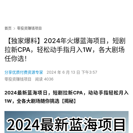
首页
零投资赚钱项目
【独家爆料】2024年火爆蓝海项目，短剧
拉新CPA，轻松动手指月入1W，各大剧场
任你选！
分享优质付费资源专家
2024 年 6 月 13 日 下午3:57
零投资赚钱项目
阅读 4036
2024最新蓝海项日，短剧拉新CPA，动动手指轻松月入
1W，全各大剧场随你挑选【揭秘】