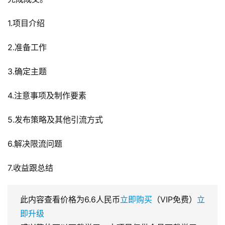
1.项目介绍
2.准备工作
3.确定主题
4.注意事项及制作要素
5.发布策略及其他引流方式
6.解决限流问题
7.收益跟总结
此内容查看价格为
6.6
人民币
立即购买
（VIP免费）
立
即升级