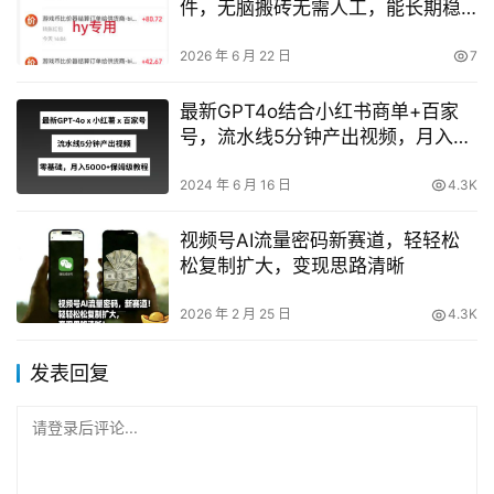
件，无脑搬砖无需人工，能长期稳
定日赚500+？
2026 年 6 月 22 日
7
最新GPT4o结合小红书商单+百家
号，流水线5分钟产出视频，月入
5000+【揭秘】
2024 年 6 月 16 日
4.3K
视频号AI流量密码新赛道，轻轻松
松复制扩大，变现思路清晰
2026 年 2 月 25 日
4.3K
发表回复
请登录后评论...