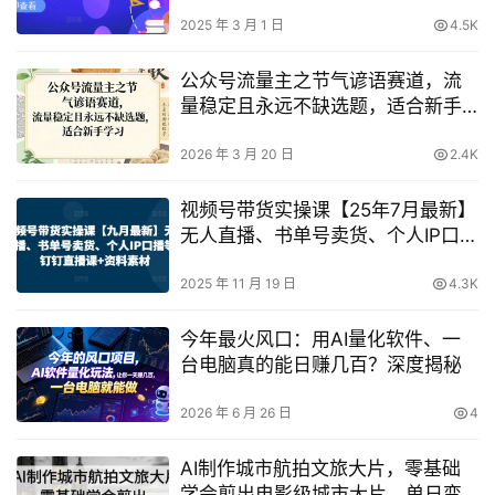
主播培训、千川推广策略及爆款打
造
2025 年 3 月 1 日
4.5K
公众号流量主之节气谚语赛道，流
量稳定且永远不缺选题，适合新手
学习
2026 年 3 月 20 日
2.4K
视频号带货实操课【25年7月最新】
无人直播、书单号卖货、个人IP口播
等，钉钉直播课+资料素材
2025 年 11 月 19 日
4.3K
今年最火风口：用AI量化软件、一
台电脑真的能日赚几百？深度揭秘
2026 年 6 月 26 日
4
AI制作城市航拍文旅大片，零基础
学会剪出电影级城市大片，单日变