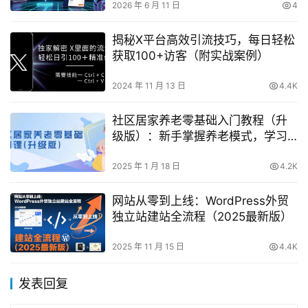
2026 年 6 月 11 日
4
揭秘X平台高效引流技巧，每日轻松
获取100+访客（附实战案例）
2024 年 11 月 13 日
4.4K
社区居家养老零基础入门教程（升
级版）：新手掌握养老模式，学习
项目筹备与运营技巧
2025 年 1 月 18 日
4.2K
网站从零到上线：WordPress外贸
独立站建站全流程（2025最新版）
2025 年 11 月 15 日
4.4K
发表回复