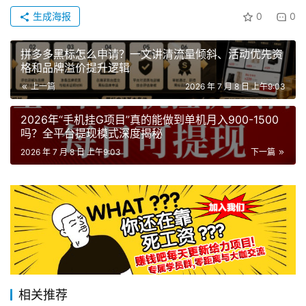
生成海报
0
0
拼多多黑标怎么申请？一文讲清流量倾斜、活动优先资
格和品牌溢价提升逻辑
上一篇
2026 年 7 月 8 日 上午9:03
2026年“手机挂G项目”真的能做到单机月入900-1500
吗？全平台提现模式深度揭秘
2026 年 7 月 8 日 上午9:03
下一篇
相关推荐