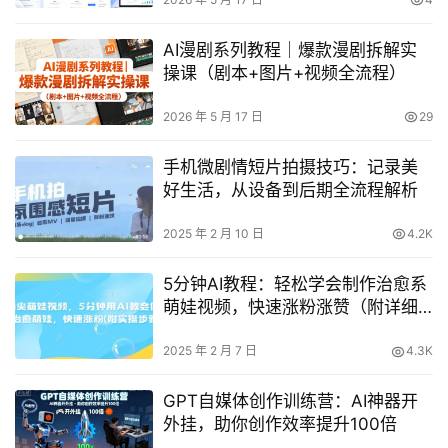
AI漫剧系列教程｜爆款漫剧拆解实
操课（剧本+图片+视频全流程）
2026 年 5 月 17 日
29
手机微剧情短片拍摄技巧：记录美
好生活，从设备到后期全流程解析
2025 年 2 月 10 日
4.2K
5分钟AI教程：轻松学会制作治愈系
萌娃视频，快速涨粉涨赞（附详细
实操步骤）
2025 年 2 月 7 日
4.3K
GPT自媒体创作训练营：AI神器开
外挂，助你创作效率提升100倍