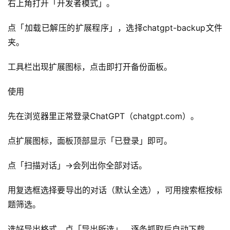
右上角打开「开发者模式」。
点「加载已解压的扩展程序」，选择chatgpt-backup文件
夹。
工具栏出现扩展图标，点击即打开备份面板。
使用
先在浏览器里正常登录ChatGPT（chatgpt.com）。
点扩展图标，面板顶部显示「已登录」即可。
点「扫描对话」→会列出你全部对话。
用复选框选择要导出的对话（默认全选），可用搜索框按标
题筛选。
选好导出格式，点「导出所选」，逐条抓取后自动下载。