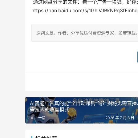
 通过网盘分享的文件：看一个广告一块钱，好评无数的新平台，不黑号，不养机 链接: 
https://pan.baidu.com/s/1GhIVJBkNPq
原创文章，作者：分享优质付费资源专家，如若转载，请注明出处：h
AI智能广告真的能“全自动赚钱”吗？揭秘无需直播
需拉人的收益模式
上一篇
2026 年 7 月 8 日 