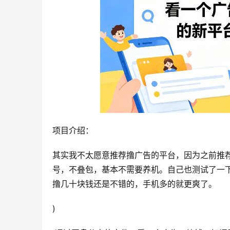
项目介绍：
其实我不太愿意推荐撸广告的平台，因为之前推
号，不叠包，基本不需要养机。自己也测试了一下
撸几十块钱还是不错的，手机多的就更爽了。
)