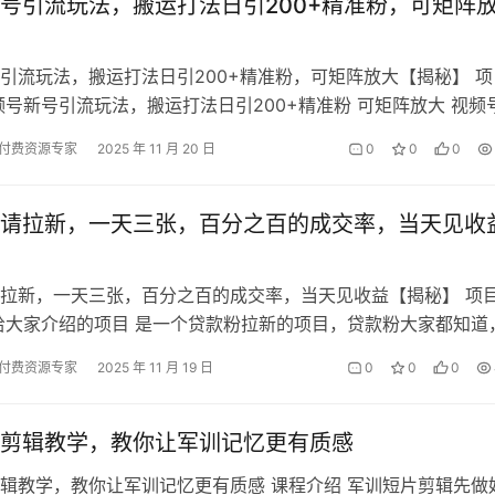
号引流玩法，搬运打法日引200+精准粉，可矩阵
引流玩法，搬运打法日引200+精准粉，可矩阵放大【揭秘】 项
频号新号引流玩法，搬运打法日引200+精准粉 可矩阵放大 视频
 按照这个方法去操作…
付费资源专家
2025 年 11 月 20 日
0
0
0
请拉新，一天三张，百分之百的成交率，当天见收
拉新，一天三张，百分之百的成交率，当天见收益【揭秘】 项
给大家介绍的项目 是一个贷款粉拉新的项目，贷款粉大家都知道
用钱，可能已经在各种平台申请…
付费资源专家
2025 年 11 月 19 日
0
0
0
剪辑教学，教你让军训记忆更有质感
辑教学，教你让军训记忆更有质感 课程介绍 军训短片剪辑先做