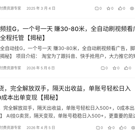
23.mp4…
付费资源专家
2025 年 3 月 4 日
0
0
0
频挂G，一个号一天 賺30-80米，全自动刷视频看
全程托管【揭秘】
全自动挂G，一个号一天 賺30-80米，全自动刷视频看广告，
揭秘】 项目介绍： 淘宝为了跟抖音、快手抢用户，大力推它的
‘逛逛’或‘视频’）。…
付费资源专家
2026 年 5 月 6 日
0
0
0
卖货，完全解放双手，隔天出收益，单账号轻松日入
，0成本出单变现【揭秘】
货，完全解放双手，隔天出收益，单账号轻松日入500+，0成本出
】 AI挂G卖货，隔天变现，单账号稳稳日入500+，更重要的是
囤货，可以说是0成本…
付费资源专家
2026 年 4 月 5 日
0
0
0