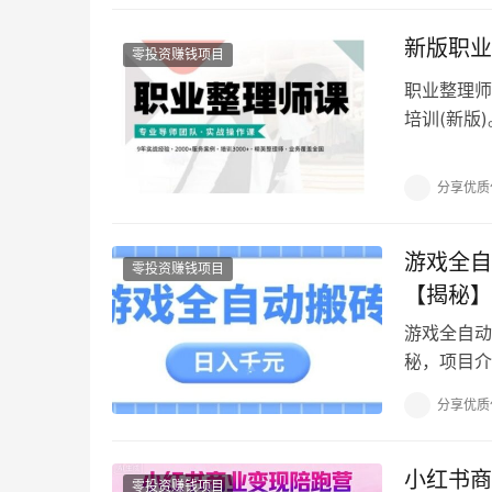
新版职业
零投资赚钱项目
职业整理师
培训(新版
轻资产、高
分享优质
游戏全自
零投资赚钱项目
【揭秘】
游戏全自动
秘，项目介
出有20年
分享优质
小红书商
零投资赚钱项目