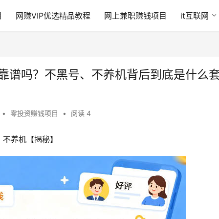
目
网赚VIP优选精品教程
网上兼职赚钱项目
it互联网
的靠谱吗？不黑号、不养机背后到底是什么
•
零投资赚钱项目
•
阅读 4
，不养机【揭秘】