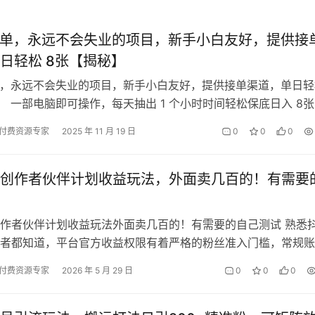
接单，永远不会失业的项目，新手小白友好，提供接
日轻松 8张【揭秘】
单，永远不会失业的项目，新手小白友好，提供接单渠道，单日轻
】 一部电脑即可操作，每天抽出 1 个小时时间轻松保底日入 8张
目也是我们内部是自己…
付费资源专家
2025 年 11 月 19 日
0
0
0
创作者伙伴计划收益玩法，外面卖几百的！有需要
作者伙伴计划收益玩法外面卖几百的！有需要的自己测试 熟悉
者都知道，平台官方收益权限有着严格的粉丝准入门槛，常规账
量优质有效粉丝，才能顺利开通创作…
付费资源专家
2026 年 5 月 29 日
0
0
0