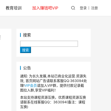
教育培训
加入赚钱吧VIP
登录
注册
搜索
套
搜索
公告
通知: 为长久发展,本站已商业化运营.资源失
效, 首页网站广告请联系客服QQ:363094处
理!
VIP会员
请加入VIP群，提供付款记录截
图拉入群,享受VIP福利！
本站支持课程资源互换，优质课程资源互换
请联系在线客服QQ：363094(备注：课程
互换)