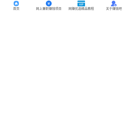
首页
网上兼职赚钱项目
网赚优选精品教程
关于赚钱吧