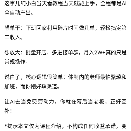
这事儿纯小白当天看教程当天就能上手，全程都是AI
全自动产出。
想单干：下班回家利用碎片时间做几单，轻松搞定第
二收入。
想放大：批量开店、多进接单群，月入2W+真的只是
常规操作。
说白了，核心逻辑很简单：体制内的老师最怕繁琐和
加班，而你刚好缺渠道。
让AI去当免费劳动力，你就在幕后当老板，正好互
补！
*提示本文仅为课程介绍，不构成任何收益承诺，变