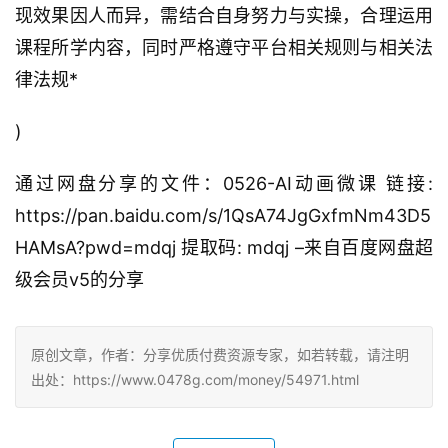
现效果因人而异，需结合自身努力与实操，合理运用
课程所学内容，同时严格遵守平台相关规则与相关法
律法规*
)
通过网盘分享的文件：0526-AI动画微课 链接:
https://pan.baidu.com/s/1QsA74JgGxfmNm43D5
HAMsA?pwd=mdqj 提取码: mdqj –来自百度网盘超
级会员v5的分享
原创文章，作者：分享优质付费资源专家，如若转载，请注明
出处：https://www.0478g.com/money/54971.html