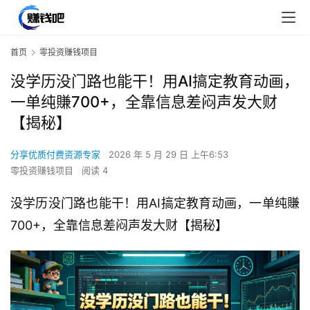
首页
零投资赚钱项目
没学历没门路也能干！用AI搞定教育动画，
一单纯賺700+，全靠信息差闷声发大财
【揭秘】
分享优质付费资源专家
2026 年 5 月 29 日 上午6:53
零投资赚钱项目
阅读 4
没学历没门路也能干！用AI搞定教育动画，一单纯賺
700+，全靠信息差闷声发大财【揭秘】