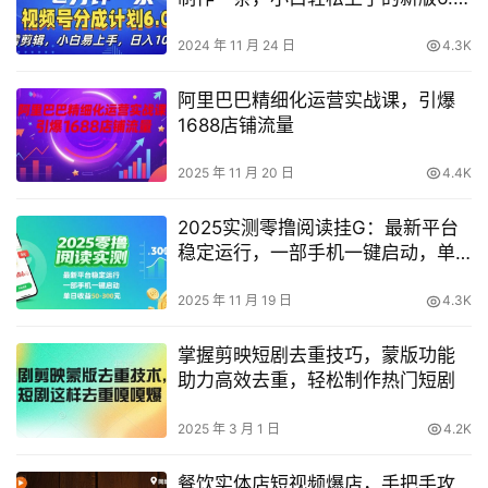
计划
2024 年 11 月 24 日
4.3K
阿里巴巴精细化运营实战课，引爆
1688店铺流量
2025 年 11 月 20 日
4.4K
2025实测零撸阅读挂G：最新平台
稳定运行，一部手机一键启动，单
日收益 50-3张 【揭秘】
2025 年 11 月 19 日
4.3K
掌握剪映短剧去重技巧，蒙版功能
助力高效去重，轻松制作热门短剧
2025 年 3 月 1 日
4.2K
餐饮实体店短视频爆店，手把手攻