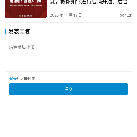
课，教你如何进行店铺开通、后台
设置、产品上传等入门知识
2025 年 11 月 19 日
4.2K
发表回复
请登录后评论...
登录
后才能评论
提交