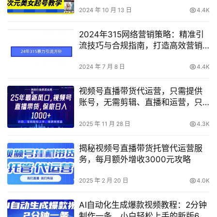
2024 年 10 月 13 日
4.4K
2024年315网络营销策略：精准引
流技巧与合规指南，打造高效营销
闭环【深度解析】
2024 年 7 月 8 日
4.4K
视频号直播带货代运营，只需提供
账号，无需剪辑、直播和运营，只
管坐收佣金【揭秘】
2025 年 11 月 28 日
4.3K
揭秘视频号直播带货托管代运营服
务，每月额外增收3000元攻略
2025 年 2 月 20 日
4.0K
AI自动化生成爆款视频教程：2分钟
制作一条，小白轻松上手的新版6.0