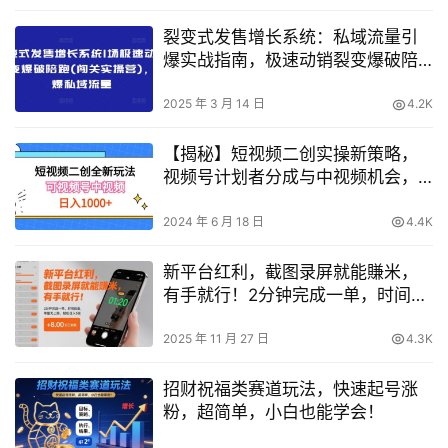
裂变式发售增长系统：私域流量引
爆实战指南，极速动销裂变爆破陪
跑营（闯关实操营）
2025 年 3 月 14 日
4.2K
【揭秘】短视频二创实操新策略，
视频号计划者分成与中视频机会，
打造长期IP路径
2024 年 6 月 18 日
4.4K
新平台红利，截图录屏就能賺米，
有手就行！2分钟完成一单，时间自
由，单量无上限，轻松日入5张【揭
秘】
2025 年 11 月 27 日
4.3K
招财祝福类赛道玩法，快速起号涨
粉，超简单，小白也能学会！