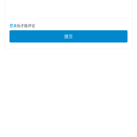
登录
后才能评论
提交