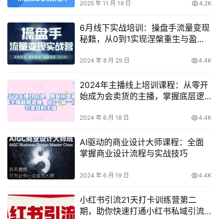
2025 年 11 月 19 日
4.2K
6月线下实战培训：操盘手流量变现
秘籍，从0到1实现涅槃重生与盈利
倍增
2024 年 8 月 29 日
4.4K
2024年主播线上培训课程：从零开
始成为会卖货的主播，掌握底层逻
辑，轻松实现流量变现！
2024 年 6 月 18 日
4.4K
AI驱动的商业设计大师课程：全面
掌握商业设计流程与实战技巧
2024 年 6 月 19 日
4.4K
小红书引流21天打卡训练营第二
期，助你快速打通小红书私域引流