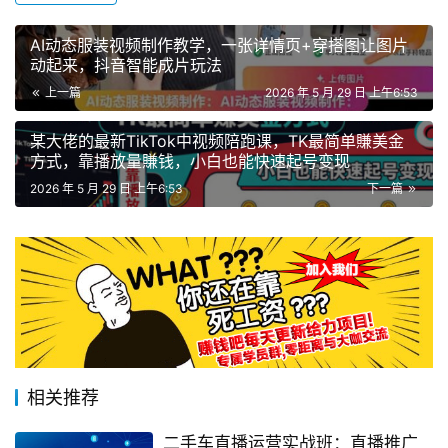
AI动态服装视频制作教学，一张详情页+穿搭图让图片
动起来，抖音智能成片玩法
上一篇
2026 年 5 月 29 日 上午6:53
某大佬的最新TikTok中视频陪跑课，TK最简单賺美金
方式，靠播放量賺钱，小白也能快速起号变现
2026 年 5 月 29 日 上午6:53
下一篇
相关推荐
二手车直播运营实战班：直播推广