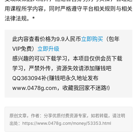
用课程所学内容，同时严格遵守平台相关规则与相关
法律法规。*
此内容查看价格为
9.9
人民币
立即购买
（包年
VIP免费）
立即升级
感兴趣的可以下载学习，本项目仅供会员下载
学习，严禁外传，资源失效请添加赚钱吧
QQ363094补(赚钱吧永久地址发布
www.0478g.com，收藏我回家不迷路!)
原创文章，作者：分享优质付费资源专家，如若转载，请注明
出处：https://www.0478g.com/money/53353.html