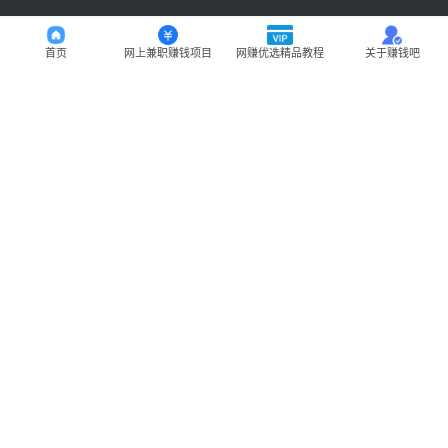
首页
网上兼职赚钱项目
网赚优选精品教程
关于赚钱吧