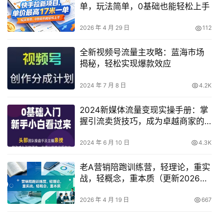
单，玩法简单，0基础也能轻松上手
2026 年 4 月 29 日
112
全新视频号流量主攻略：蓝海市场
揭秘，轻松实现爆款效应
2024 年 7 月 8 日
4.2K
2024新媒体流量变现实操手册：掌
握引流卖货技巧，成为卓越商家的
指南
2024 年 6 月 10 日
4.3K
老A营销陪跑训练营，轻理论，重实
战，轻概念，重本质（更新2026年
4月）
2026 年 4 月 19 日
667