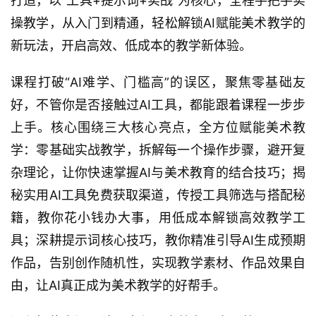
打造，以“工具+提示词+实战”为核心，全程手把手实
操教学，从入门到精通，轻松解锁AI赋能美术教学的
新玩法，开启高效、低成本的教学新体验。
课程打破“AI难学、门槛高”的误区，聚焦零基础友
好，不管你是否接触过AI工具，都能跟着课程一步步
上手。核心围绕三大核心亮点，全方位赋能美术教
学：零基础实战教学，拆解每一个操作步骤，避开复
杂理论，让你快速掌握AI与美术教育的结合技巧；揭
秘实用AI工具免费获取渠道，传授工具筛选与搭配秘
籍，教你花小钱办大事，用低成本解锁高效教学工
具；深耕提示词核心技巧，教你精准引导AI生成预期
作品，告别创作随机性，实现教学素材、作品效果自
由，让AI真正成为美术教学的好帮手。