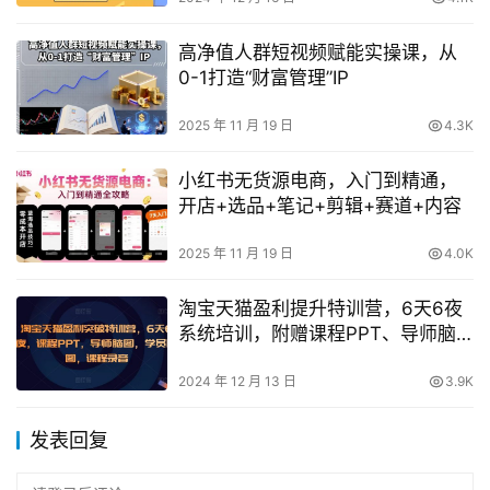
高净值人群短视频赋能实操课，从
0-1打造“财富管理”IP
2025 年 11 月 19 日
4.3K
小红书无货源电商，入门到精通，
开店+选品+笔记+剪辑+赛道+内容
2025 年 11 月 19 日
4.0K
淘宝天猫盈利提升特训营，6天6夜
系统培训，附赠课程PPT、导师脑
图、学员脑图及课程录音
2024 年 12 月 13 日
3.9K
发表回复