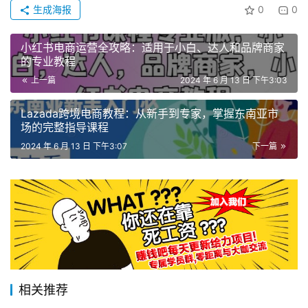
生成海报
0
0
小红书电商运营全攻略：适用于小白、达人和品牌商家
的专业教程
上一篇
2024 年 6 月 13 日 下午3:03
Lazada跨境电商教程：从新手到专家，掌握东南亚市
场的完整指导课程
2024 年 6 月 13 日 下午3:07
下一篇
相关推荐