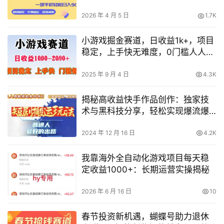
+一份可以长期耕耘的事业【揭秘】
2026 年 4 月 5 日
1.7K
小游戏掘金赛道，日收益1k+，项目
稳定，上手快无难度，0门槛人人可
做【揭秘】
2025 年 9 月 4 日
4.3K
揭秘高收益快手作品创作：独家技
术与黑科技分享，轻松实现爆流爆
粉（附实战技巧）
2024 年 12 月 16 日
4.2K
我靠海外全自动化游戏项目每天稳
定收益1000+：长期运营实操揭秘
2026 年 6 月 16 日
10
春节投资新机遇，蝴蝶号助力退休