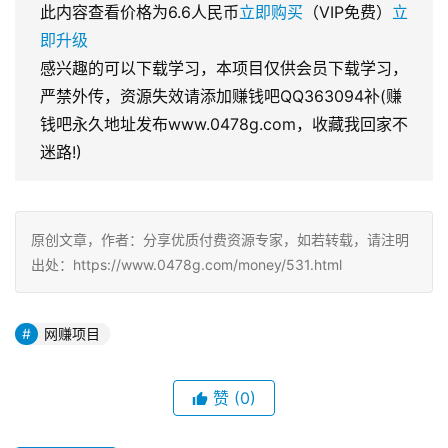
此内容查看价格为
6.6
人民币
立即购买
（VIP免费）
立
即升级
感兴趣的可以下载学习，本项目仅供会员下载学习，
严禁外传，资源失效请添加赚钱吧QQ363094补(赚
钱吧永久地址发布www.0478g.com，收藏我回家不
迷路!)
原创文章，作者：分享优质付费资源专家，如若转载，请注明
出处：https://www.0478g.com/money/531.html
网赚项目
赞
(0)