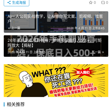
生成海报
0
0
AI一人公司实战教学，让AI替你写文案、剪视频、找客
户
上一篇
2026 年 4 月 11 日 上午8:45
26年手机副业项目首推，单账号保底日入5张+，可矩
阵放大【揭秘】
2026 年 4 月 11 日 上午8:45
下一篇
相关推荐