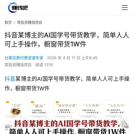
首页
零投资赚钱项目
抖音某博主的AI国学号带货教学，简单人人
可上手操作，橱窗带货1W件
分享优质付费资源专家
2026 年 4 月 11 日 上午8:45
零投资赚钱项目
阅读 1319
抖音
某博主的AI国学号带货教学，简单人人可上手操
作，橱窗带货1W件