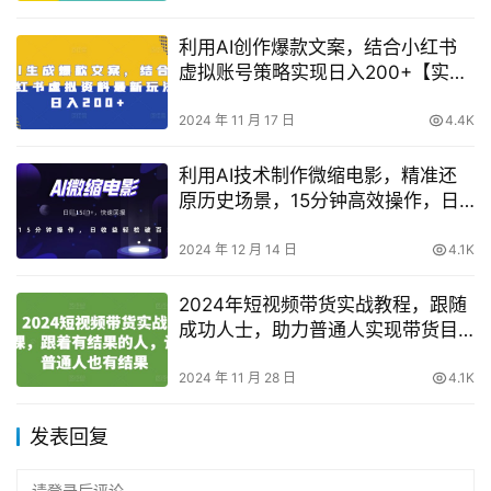
利用AI创作爆款文案，结合小红书
虚拟账号策略实现日入200+【实战
指南】
2024 年 11 月 17 日
4.4K
利用AI技术制作微缩电影，精准还
原历史场景，15分钟高效操作，日
赚轻松破百
2024 年 12 月 14 日
4.1K
2024年短视频带货实战教程，跟随
成功人士，助力普通人实现带货目
标
2024 年 11 月 28 日
4.1K
发表回复
请登录后评论...