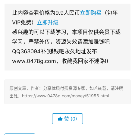
此内容查看价格为
9.9
人民币
立即购买
（包年
VIP免费）
立即升级
感兴趣的可以下载学习，本项目仅供会员下载
学习，严禁外传，资源失效请添加赚钱吧
QQ363094补(赚钱吧永久地址发布
www.0478g.com，收藏我回家不迷路!)
原创文章，作者：分享优质付费资源专家，如若转载，请注明
出处：https://www.0478g.com/money/51956.html
赞
(0)