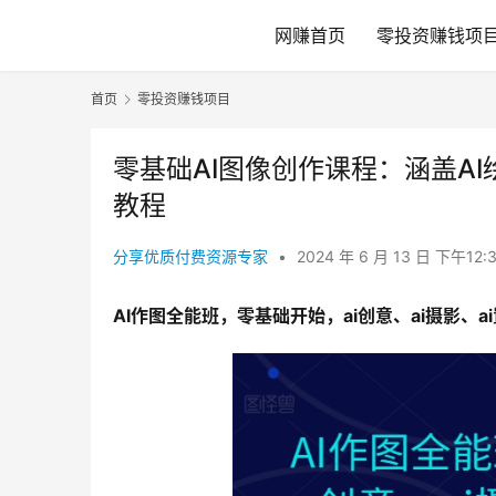
网赚首页
零投资赚钱项
首页
零投资赚钱项目
零基础AI图像创作课程：涵盖A
教程
分享优质付费资源专家
•
2024 年 6 月 13 日 下午12:
AI作图全能班，零基础开始，ai创意、ai摄影、a