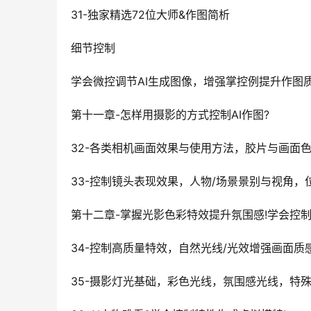
31-独家精选72位大师&作图简析
细节控制
学会微控调节AI生成图像，增强掌控例提升作图
第十一章-怎样用摄影的方式控制AI作图?
32-各类相机画面效果与使用方法，胶片与画面
33-控制镜头表现效果，人物/场景景别与视角，
第十二章-掌握光影色彩特效提升氛围感!学会控
34-控制高质量特效，自然光线/光效增强画面质
35-摄影灯光基础，彩色光线，氛围感光线，特