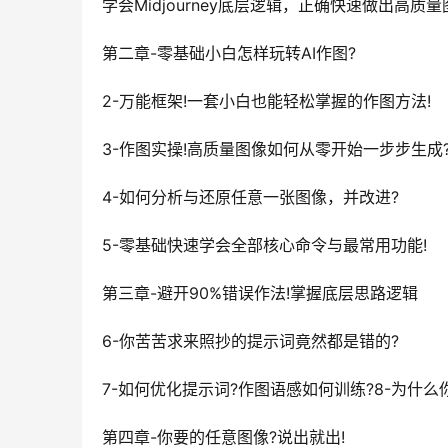
学会Midjourney底层逻辑，正确快速做出高质量
第二章-零基础小白怎样玩转AI作图?
2-万能框架!一套小白也能轻松掌握的作图方法!
3-作图实操!高质量图像如何从零开始一步步生成
4-如何分析与还原任意一张图像，并改进?
5-零基础快速学会全部核心命令与最常用功能!
第三章-避开90%错误作法!掌握底层思路逻辑
6-你苦苦求来照抄的提示词竟然都是错的?
7-如何优化提示词?作图语感如何训练?8-为什
第四章-你要的任意图像?说出就出!