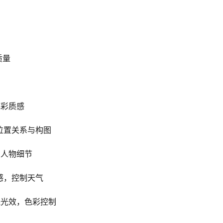
质量
色彩质感
位置关系与构图
制人物细节
感，控制天气
殊光效，色彩控制