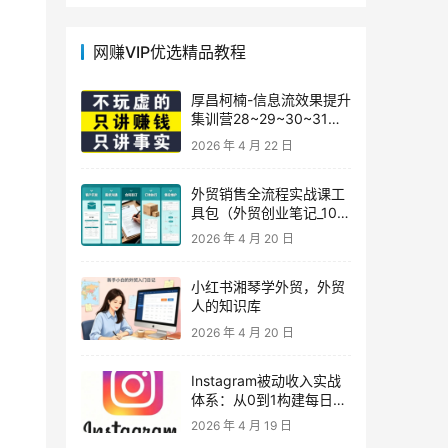
网赚VIP优选精品教程
厚昌柯楠-信息流效果提升
集训营28~29~30~31
期，智能投放·巨量AD/百
2026 年 4 月 22 日
度优化·AI提效指南
外贸销售全流程实战课工
具包（外贸创业笔记_10年
外贸经验）
2026 年 4 月 20 日
小红书湘琴学外贸，外贸
人的知识库
2026 年 4 月 20 日
Instagram被动收入实战
体系：从0到1构建每日盈
利的自动销售漏斗
2026 年 4 月 19 日