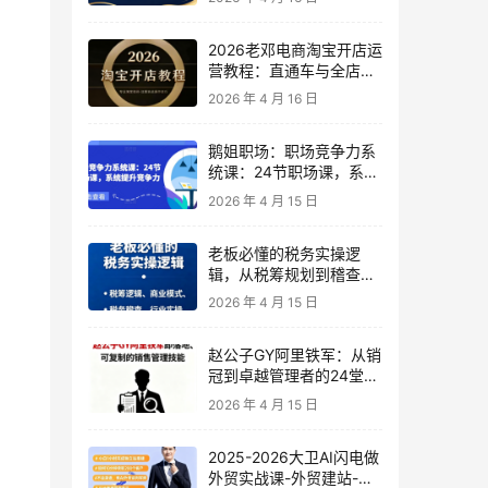
2026老邓电商淘宝开店运
营教程：直通车与全店推
广系统课
2026 年 4 月 16 日
鹅姐职场：职场竞争力系
统课：24节职场课，系统
提升竞争力
2026 年 4 月 15 日
老板必懂的税务实操逻
辑，从税筹规划到稽查应
对，为企业稳健增长保驾
2026 年 4 月 15 日
护航
赵公子GY阿里铁军：从销
冠到卓越管理者的24堂实
战课
2026 年 4 月 15 日
2025-2026大卫AI闪电做
外贸实战课-外贸建站-开