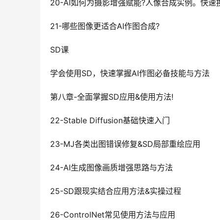
20-AI如何为摄影增强赋能?人像合成实例。快
21-哪些图像更适合AI作图合成?
SD课
学会使用SD，快速掌握AI作图必备技能与方法
第八章-全面掌握SD应用&使用方法!
22-Stable Diffusion基础快速入门
23-MJ各类出图错误修复&SD局部重绘应用
24-AI生成图像画质增强思路与方法
25-SD跟现实结合应用方法&实操过程
26-ControlNet常见使用方法与应用