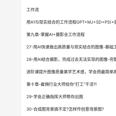
工作流
用A1与现实结合的工作流程GPT+MJ+SD+PS(+
第九章-掌握AI+摄影全工作流程
27-用AI快速做出高质量与现实结合的图像-基础
28-用AI结合摄影，完成过去无法实现的图像-
进阶课提升图像质量美学艺术感，学会用最简单
第十章-雇佣行业大师给你“打工”干活?!
29-学会正确指挥大师帮你出图
30-合成图背景搞不定?怎样作创意场景图?