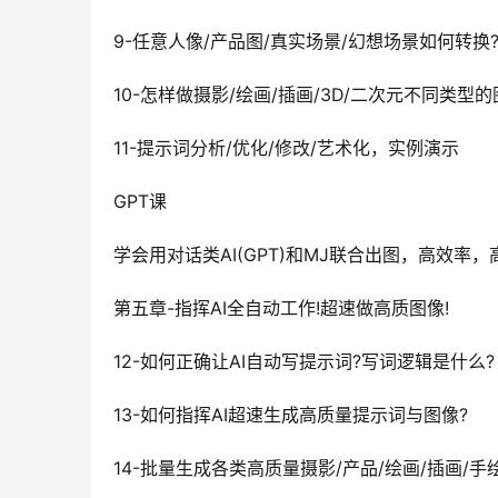
9-任意人像/产品图/真实场景/幻想场景如何转换
10-怎样做摄影/绘画/插画/3D/二次元不同类型的
11-提示词分析/优化/修改/艺术化，实例演示
GPT课
学会用对话类AI(GPT)和MJ联合出图，高效率，
第五章-指挥AI全自动工作!超速做高质图像!
12-如何正确让AI自动写提示词?写词逻辑是什么?
13-如何指挥AI超速生成高质量提示词与图像?
14-批量生成各类高质量摄影/产品/绘画/插画/手