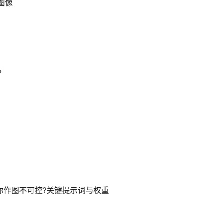
图像
?
么你作图不可控?关键提示词与权重