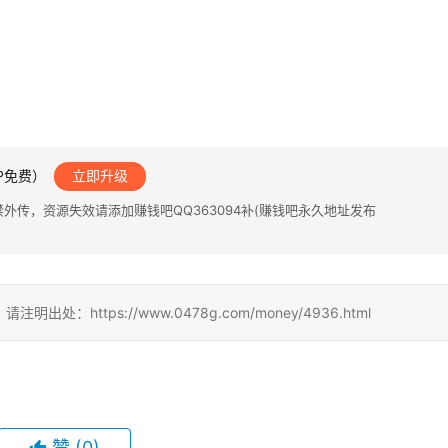
IP免费）
立即升级
传，资源失效请添加赚钱吧QQ363094补(赚钱吧永久地址发布
ttps://www.0478g.com/money/4936.html
赞
(0)