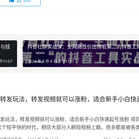
识与技
抖音社群实战课：全网高性价比排名第二的抖音工
午11:07
2024 年 7 月 4 日 下午11:11
下
转发玩法，转发视频就可以涨粉，适合新手小白快
发玩法，转发视频就可以涨粉，适合新手小白快速起号涨粉 项
这个短平快的时代，相信大部分人刷短视频上瘾，很多都是被各
是剧情类给占用了大多数的时间。…