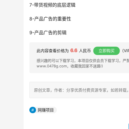
7-带货视频的底层逻辑
8-产品广告的重要性
9-产品广告的剪辑
6.6
此内容查看价格为
人民币
立即购买
（V
感兴趣的可以下载学习，本项目仅供会员下载学习，严禁外
www.0478g.com，收藏我回家不迷路!)
原创文章，作者：分享优质付费资源专家，如若转载，请注明出处：h
网赚项目