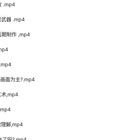
.mp4
武器 .mp4
期制作 ,mp4
mp4
mp4
画面为主?.mp4
术,mp4
mp4
理解,mp4
了吗?.mp4