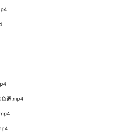
p4
4
p4
的色调,mp4
mp4
mp4