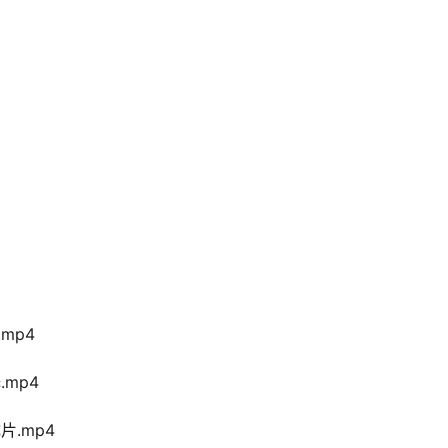
mp4
mp4
片.mp4