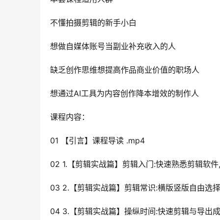
不懂拍摄剪辑的新手小白
想做自媒体账号当副业补充收入的人
缺乏创作思维想提高作品商业价值的职场人
想通过AI工具为内容创作降本增效的制作人
课程内容：
01 【引言】课程导读 .mp4
02 1.【剪辑实战篇】剪辑入门:快速熟悉剪辑软件,
03 2.【剪辑实战篇】剪辑常识:横版竖版自由选择.
04 3.【剪辑实战篇】操纵时间:快速剪辑与导出成