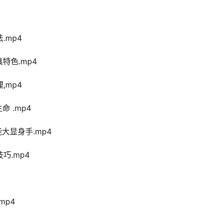
.mp4
特色.mp4
,mp4
 .mp4
大显身手.mp4
巧.mp4
mp4