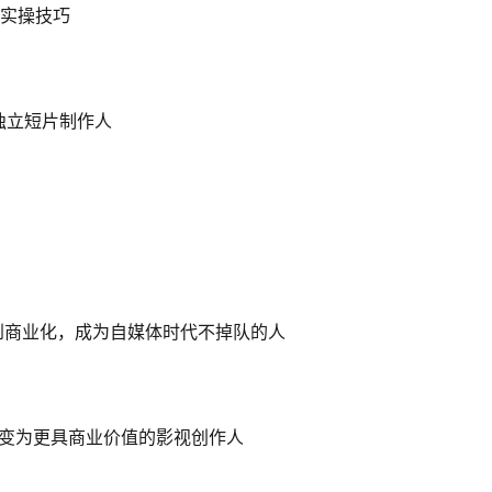
作实操技巧
独立短片制作人
到商业化，成为自媒体时代不掉队的人
蜕变为更具商业价值的影视创作人