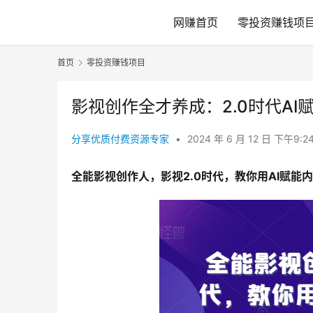
网赚首页
零投资赚钱项
首页
零投资赚钱项目
影视创作全才养成：2.0时代A
分享优质付费资源专家
•
2024 年 6 月 12 日 下午9:2
全能影视创作人，影视2.0时代，教你用AI赋能