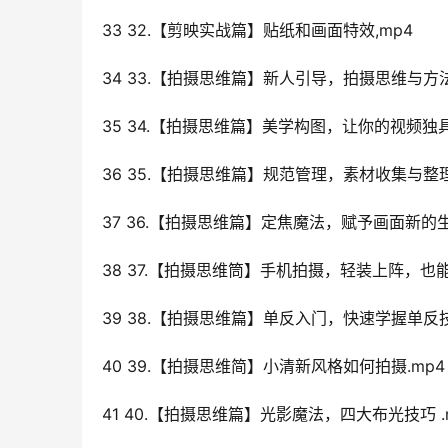
33 32.【剪映实战篇】贴纸和画面特效,mp4
34 33.【拍摄思维篇】新人引导，拍摄思维与方法
35 34.【拍摄思维篇】美学构图，让你的视频独具
36 35.【拍摄思维篇】规范管理，素材收集与整理
37 36.【拍摄思维篇】定焦魔法，赋予画面新的生命
38 37.【拍摄思维筒】手机拍摄，轻装上阵，也能
39 38.【拍摄思维篇】单反入门，快速学握单反技
40 39.【拍摄思维简】小清新风格如何拍摄.mp4
41 40.【拍摄思维篇】光影魔法，四大布光技巧 .