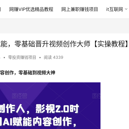
目
网赚VIP优选精品教程
网上兼职赚钱项目
it互联网
I赋能，零基础晋升视频创作大师【实操教程
4
•
零投资赚钱项目
•
阅读 4339
内容创作，​零基础到视频大神