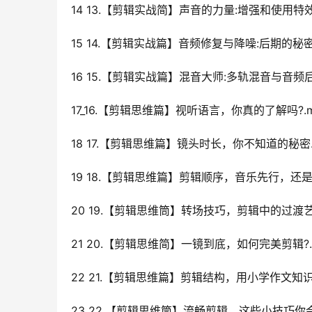
14 13.【剪辑实战简】声音的力量:增强和使用特效 
15 14.【剪辑实战篇】音频修复与降噪:后期的秘密
16 15.【剪辑实战篇】混音大师:多轨混音与音频后
17_16.【剪辑思维篇】视听语言，你真的了解吗?.
18 17.【剪辑思维篇】镜头时长，你不知道的秘密.
19 18.【剪辑思维篇】剪辑顺序，音乐先行，还是
20 19.【剪辑思维筒】转场技巧，剪辑中的过渡艺
21 20.【剪辑思维简】一镜到底，如何完美剪辑?.
22 21.【剪辑思维篇】剪辑结构，用小学作文知识
23 22.【剪辑思维筒】流畅剪辑，这些小技巧你会