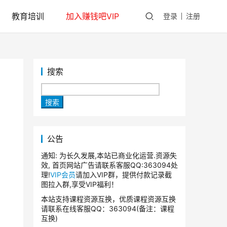
教育培训
加入赚钱吧VIP
登录
注册
搜索
】
搜索
公告
通知: 为长久发展,本站已商业化运营.资源失
效, 首页网站广告请联系客服QQ:363094处
理!
VIP会员
请加入VIP群，提供付款记录截
图拉入群,享受VIP福利！
本站支持课程资源互换，优质课程资源互换
请联系在线客服QQ：363094(备注：课程
互换)