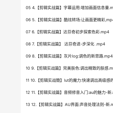
05 4.【剪辑实战篇】字幕运用:增加画面信息量.m
06 5.【剪辑实战篇】酷炫转场:让画面更精彩,mp
07 6.【剪辑实战篇】达芬奇初步探索色彩.mp4
08 7.【剪辑实战篇】 达芬奇进-步深化 .mp4
09 8.【剪辑实战篇】灰片log:调色的新思路.mp4
10 9.【剪辑实战篇】完美肤色:调出精致的肤感.m
11 10.【剪辑实战簡】lut的魔力:快速调出高级感
12 11.【剪辑实战篇】音频修音入门:au的魅力-新.
13 12.【剪辑实战篇】AU界面:声音处理法则-新.