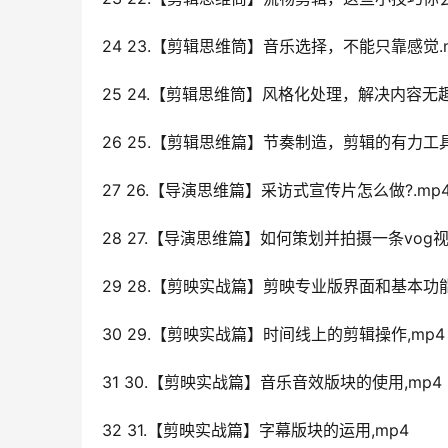
24 23.【剪辑思维筒】音乐选择，不能只靠感觉.
25 24.【剪辑思维筒】风格化处理，解决内容无趣
26 25.【剪辑思维篇】节奏制造，剪辑的有力工具
27 26.【导演思维篇】采访式宣传片怎么做?.mp
28 27.【导演思维篇】如何策划并拍摄一条vog视频
29 28.【剪映实战篇】剪映专业版界面和基本功能
30 29.【剪映实战篇】时间线上的剪辑操作,mp4
31 30.【剪映实战篇】音乐音效版块的使用,mp4
32 31.【剪映实战篇】字幕版块的运用,mp4