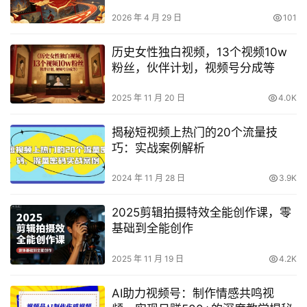
动画，抢占AI视觉创作赛道红利
2026 年 4 月 29 日
101
历史女性独白视频，13个视频10w
粉丝，伙伴计划，视频号分成等
2025 年 11 月 20 日
4.0K
揭秘短视频上热门的20个流量技
巧：实战案例解析
2024 年 11 月 28 日
3.9K
2025剪辑拍摄特效全能创作课，零
基础到全能创作
2025 年 11 月 19 日
4.2K
AI助力视频号：制作情感共鸣视