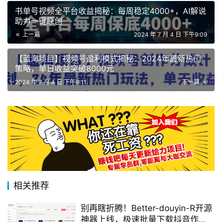
书单号视频全平台收益揭秘：每周稳定4000+，AI解说
助力一键原创
上一篇
2024 年 7 月 4 日 下午9:09
【蓝海项目】视频号盈利模式揭秘：2024年最新热门
策略，单日收益突破8000元
2024 年 7 月 4 日 下午9:11
下一篇
相关推荐
别再瞎折腾！Better-douyin-R开源
神器上线，极速批量下载抖音作