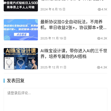
模式，简单上手，适合所有人
2024 年 6 月 15 日
4.1K
最新协议挂G全自动玩法，不用养
机，单日收益2张+，协议脚本+使用
教程【揭秘】
2025 年 11 月 19 日
4.2K
AI珠宝设计课，带你进入AI的三千世
界，培养专属你的AI搭档
2025 年 12 月 11 日
4.3K
发表回复
请登录后评论...