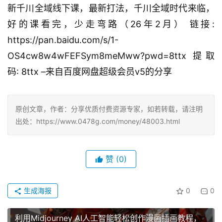
新千川全域线下课，最新打法，千川全域时代来临，
好的课看完，少走弯路（26年2月） 链接:
https://pan.baidu.com/s/1-
OS4cw8w4wFEFSym8meMww?pwd=8ttx 提取
码: 8ttx –来自百度网盘超级会员v5的分享
原创文章，作者：分享优质付费资源专家，如若转载，请注明
出处：https://www.0478g.com/money/48003.html
赞
(0)
生成海报
0
0
利用Midjourney AI人工智能轻松创作漫画插画教程，