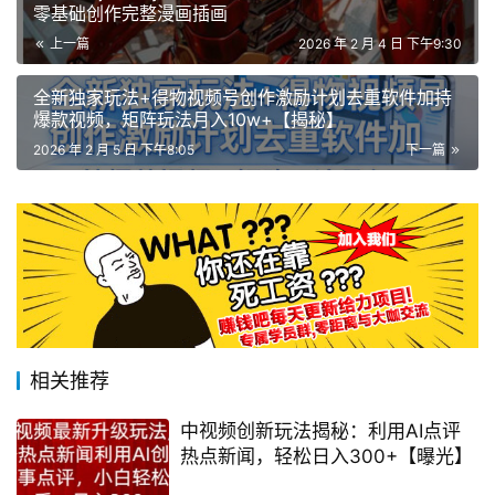
零基础创作完整漫画插画
上一篇
2026 年 2 月 4 日 下午9:30
全新独家玩法+得物视频号创作激励计划去重软件加持
爆款视频，矩阵玩法月入10w+【揭秘】
2026 年 2 月 5 日 下午8:05
下一篇
相关推荐
中视频创新玩法揭秘：利用AI点评
热点新闻，轻松日入300+【曝光】