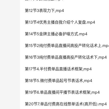
第12节3表现力下,mp4
第13节4优秀主播自我介绍个人复盘.mp4
第14节5金牌主播必备护噪方式.mp4
第15节2纯付费单品直播间高投产转化话术上.mp
第16节3纯付费单品直播高投产转化话术下,mp4
第17节4.半付费单品直播话术框架,mp4
第18节5.微付费单品起号节表话术,mp4
第19节6.单品直播间平播节表话术框架,mp4
第20节7.单品付费高在线憋单话术(高开低).mp4