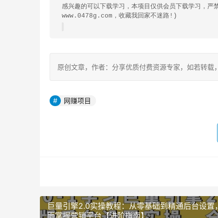
感兴趣的可以下载学习，本项目仅供会员下载学习，严禁外
www.0478g.com，收藏我回家不迷路!)
原创文章，作者：分享优质付费资源专家，如若转载，请注明出处：h
网赚项目
巨量引擎2.0实操教程：从零基础到精通后台设置
面掌握营销平台【进阶指南】