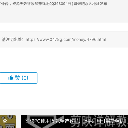
传，资源失效请添加赚钱吧QQ363094补(赚钱吧永久地址发布
ttps://www.0478g.com/money/4796.html
赞
(0)
，全
剪映PC使用指南,精选教程，上手即用【实操精讲