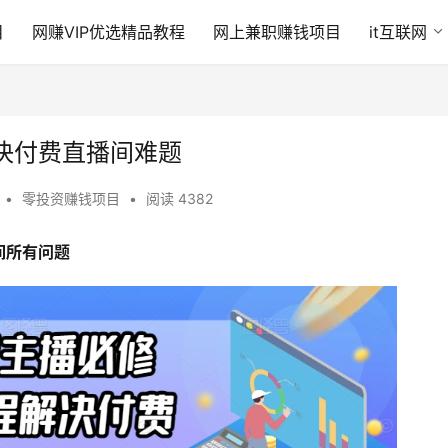
目
网赚VIP优选精品教程
网上兼职赚钱项目
it互联网
决付费直播间难题
•
零投资赚钱项目
•
阅读 4382
间所有问题