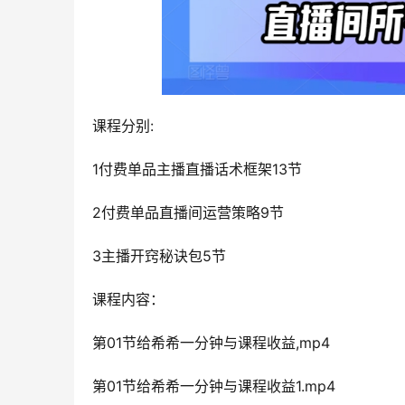
课程分别:
1付费单品主播直播话术框架13节
2付费单品直播间运营策略9节
3主播开窍秘诀包5节
课程内容：
第01节给希希一分钟与课程收益,mp4
第01节给希希一分钟与课程收益1.mp4