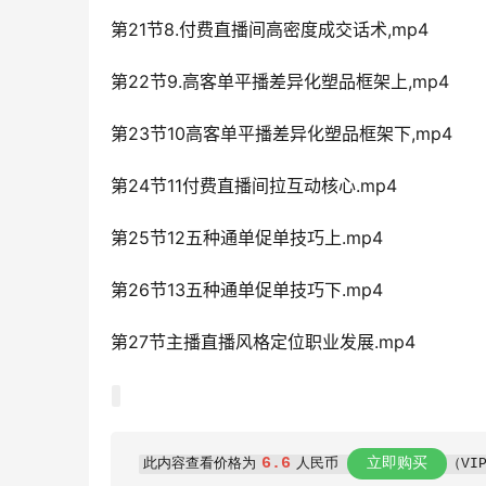
第21节8.付费直播间高密度成交话术,mp4
第22节9.高客单平播差异化塑品框架上,mp4
第23节10高客单平播差异化塑品框架下,mp4
第24节11付费直播间拉互动核心.mp4
第25节12五种通单促单技巧上.mp4
第26节13五种通单促单技巧下.mp4
第27节主播直播风格定位职业发展.mp4
6.6
立即购买
此内容查看价格为
人民币
（VI