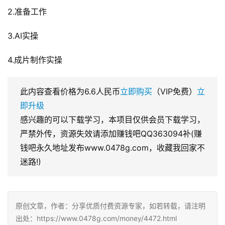
2.准备工作
3.AI实操
4.成片制作实操
此内容查看价格为
6.6
人民币
立即购买
（VIP免费）
立
即升级
感兴趣的可以下载学习，本项目仅供会员下载学习，
严禁外传，资源失效请添加赚钱吧QQ363094补(赚
钱吧永久地址发布www.0478g.com，收藏我回家不
迷路!)
原创文章，作者：分享优质付费资源专家，如若转载，请注明
出处：https://www.0478g.com/money/4472.html