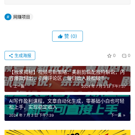
网赚项目
赞
(0)
生成海报
0
0
【独家揭秘】视频号新策略：美剧剪辑配独特解说，内
容爆款频出，引爆评论区，每日收入轻松破千
上一篇
2024 年 7 月 3 日 下午7:37
AI写作盈利课程，文章自动化生成，零基础小白也可轻
松上手，实现稳定收入
2024 年 7 月 3 日 下午7:39
下一篇