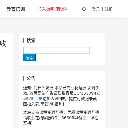
教育培训
加入赚钱吧VIP
登录
注册
搜索
收
搜索
公告
通知: 为长久发展,本站已商业化运营.资源失
效, 首页网站广告请联系客服QQ:363094处
理!
VIP会员
请加入VIP群，提供付款记录截
图拉入群,享受VIP福利！
本站支持课程资源互换，优质课程资源互换
请联系在线客服QQ：363094(备注：课程
互换)