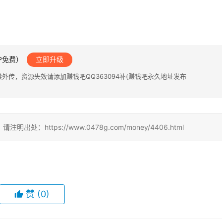
IP免费）
立即升级
传，资源失效请添加赚钱吧QQ363094补(赚钱吧永久地址发布
ttps://www.0478g.com/money/4406.html
赞
(0)