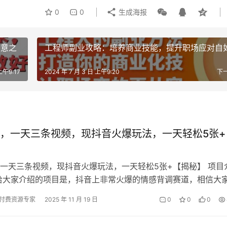
0
0
生成海报
生意之
工程师副业攻略：培养商业技能，提升职场应对自
上午9:17
2024 年 7 月 3 日 上午9:20
下
，一天三条视频，现抖音火爆玩法，一天轻松5张+
一天三条视频，现抖音火爆玩法，一天轻松5张+【揭秘】 项目
给大家介绍的项目是，抖音上非常火爆的情感背调赛道，相信大
会刷到这一类视频，这里我给大家…
付费资源专家
2025 年 11 月 19 日
0
0
0