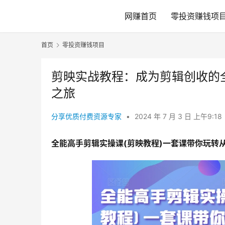
网赚首页
零投资赚钱项
首页
零投资赚钱项目
剪映实战教程：成为剪辑创收的
之旅
分享优质付费资源专家
•
2024 年 7 月 3 日 上午9:18
全能高手剪辑实操课(剪映教程)一套课带你玩转