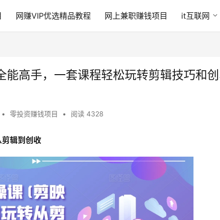
目
网赚VIP优选精品教程
网上兼职赚钱项目
it互联网
全能高手，一套课程轻松玩转剪辑技巧和创
•
零投资赚钱项目
•
阅读 4328
从剪辑到创收