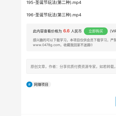
195-圣诞节玩法(第二种).mp4
196-圣诞节玩法(第三种).mp4
6.6
此内容查看价格为
人民币
立即购买
（V
感兴趣的可以下载学习，本项目仅供会员下载学习，严禁外
www.0478g.com，收藏我回家不迷路!)
原创文章，作者：分享优质付费资源专家，如若转载，请注明出处：h
网赚项目