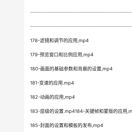
······················································································
······················································································
178-滤镜和调节的应用,mp4
179-预览窗口和比例应用,mp4
180-画面的基础参数和背晨的设置,mp4
181-变速的应用.mp4
182-动画的应用,mp4
183-层级的设置.mp4184-关键帧和蒙版的应用,m
185-封面的设置和模板的发布,mp4