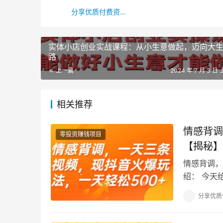
分享优质付费资源专家
实体小店创业实战课程：从小生意做起，迈向大
路
上一篇
2024 年 7 月 3 日 
相关推荐
情感背调
零投资赚钱项目
【揭秘】
情感背调，
绍： 今天
近也是经常
分享优质