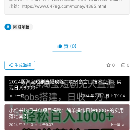
出处：https://www.0478g.com/money/4385.html
网赚项目
赞
(0)
生成海报
0
0
2024版淘宝短剧直播攻略：OBS多窗口技术应用，实
现日入6000+
上一篇
2024 年 7 月 3 日 上午9:04
小红书热门书单项目揭秘：简单操作日赚1000+的实用
落地案例
2024 年 7 月 3 日 上午9:07
下一篇