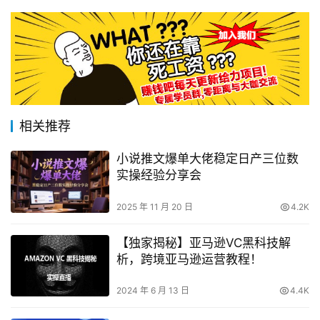
相关推荐
小说推文爆单大佬稳定日产三位数
实操经验分享会
2025 年 11 月 20 日
4.2K
【独家揭秘】亚马逊VC黑科技解
析，跨境亚马逊运营教程！
2024 年 6 月 13 日
4.4K