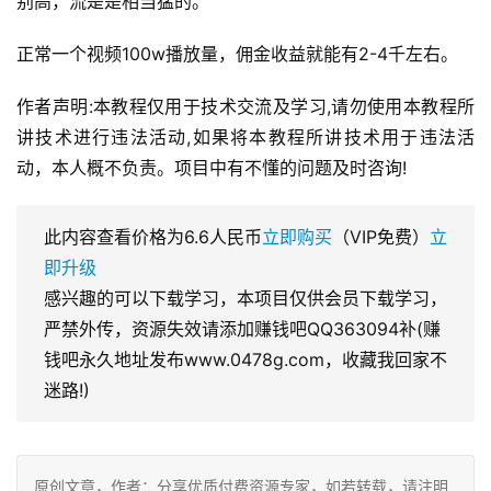
别高，流是是相当猛的。
正常一个视频100w播放量，佣金收益就能有2-4千左右。
作者声明:本教程仅用于技术交流及学习,请勿使用本教程所
讲技术进行违法活动,如果将本教程所讲技术用于违法活
动，本人概不负责。项目中有不懂的问题及时咨询!
此内容查看价格为
6.6
人民币
立即购买
（VIP免费）
立
即升级
感兴趣的可以下载学习，本项目仅供会员下载学习，
严禁外传，资源失效请添加赚钱吧QQ363094补(赚
钱吧永久地址发布www.0478g.com，收藏我回家不
迷路!)
原创文章，作者：分享优质付费资源专家，如若转载，请注明