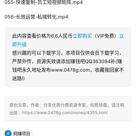
055-快速复制-员工短视频矩阵,mp4
056-长效运营-私域转化,mp4
此内容查看价格为
6.6
人民币
立即购买
（VIP免费）
立
即升级
感兴趣的可以下载学习，本项目仅供会员下载学习，
严禁外传，资源失效请添加赚钱吧QQ363094补(赚
钱吧永久地址发布www.0478g.com，收藏我回家不
迷路!)
原创文章，作者：分享优质付费资源专家，如若转载，请注明
出处：https://www.0478g.com/money/4355.html
网赚项目