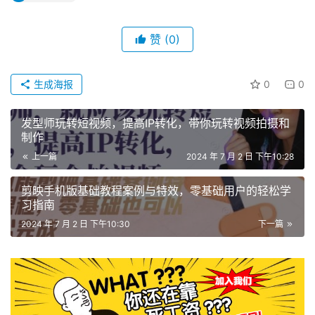
赞
(0)
生成海报
0
0
发型师玩转短视频，提高IP转化，带你玩转视频拍摄和
制作
上一篇
2024 年 7 月 2 日 下午10:28
剪映手机版基础教程案例与特效，零基础用户的轻松学
习指南
2024 年 7 月 2 日 下午10:30
下一篇