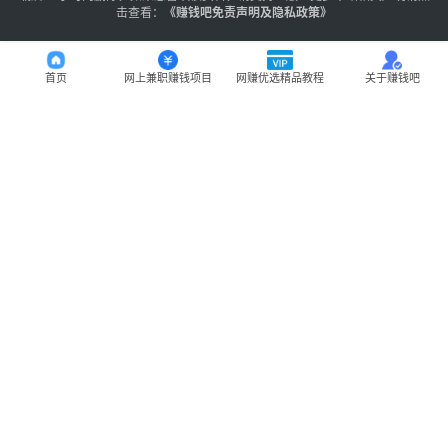
击查看：
《
赚钱吧免责声明及隐私政策
》
首页
网上兼职赚钱项目
网赚优选精品教程
关于赚钱吧