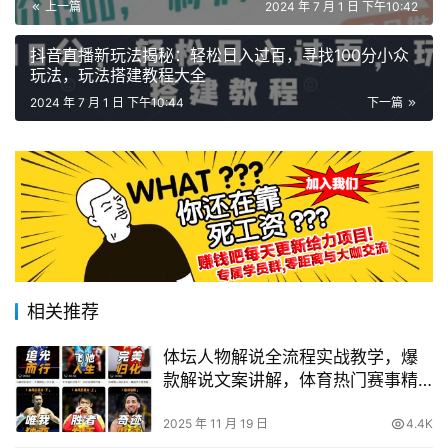
上一篇
2024 年 7 月 1 日 下午10:42
抖音直播新玩法揭秘：轻松日入过百，寻找100分小众
玩法，玩法搭建教程大全
2024 年 7 月 1 日 下午10:44
下一篇
相关推荐
体坛人物解说全流程实战教学，爆
款解说文案讲解，体育热门赛事精
选
2025 年 11 月 19 日
4.4K