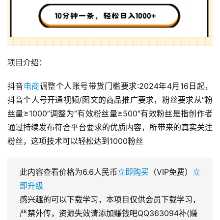
项目介绍：
抖音
电商
调整个人账号带货门槛要求:2024年4月16日起，
抖音个人号开通视频/图文的商品推广要求，粉丝要求从“粉
丝量≥1000”调整为“有效粉丝量≥500″有效粉丝是指创作者
通过持续发布符合平台要求的优质内容，所带来的真实关注
粉丝，这项技术可以轻松达到1000粉丝
此内容查看价格为
6.6
人民币
立即购买
（VIP免费）
立
即升级
感兴趣的可以下载学习，本项目仅供会员下载学习，
严禁外传，资源失效请添加赚钱吧QQ363094补(赚