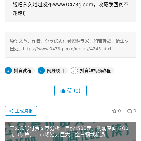
钱吧永久地址发布www.0478g.com，收藏我回家不
迷路!)
原创文章，作者：分享优质付费资源专家，如若转载，请注明
出处：https://www.0478g.com/money/4245.html
抖音教程
网赚项目
抖音短视频教程
赞
(0)
生成海报
0
0
某公众号付费文章分析：售价1500元，利润空间1200
元（续篇），市场潜力巨大，空白领域机遇