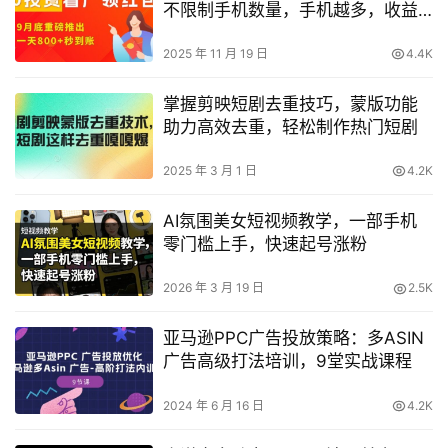
不限制手机数量，手机越多，收益
越高，一天8张
2025 年 11 月 19 日
4.4K
掌握剪映短剧去重技巧，蒙版功能
助力高效去重，轻松制作热门短剧
2025 年 3 月 1 日
4.2K
AI氛围美女短视频教学，一部手机
零门槛上手，快速起号涨粉
2026 年 3 月 19 日
2.5K
亚马逊PPC广告投放策略：多ASIN
广告高级打法培训，9堂实战课程
2024 年 6 月 16 日
4.2K