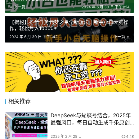
上一篇
2024 年 6 月 30 日 下午1:24
【揭秘】抖音任务元梦之星全新玩法，新手小白无脑操
作，轻松月入10000+
2024 年 6 月 30 日 下午1:42
下一篇
相关推荐
DeepSeek与蝴蝶号结合，2025年
最强风口，每日自动生成千条原创
爆款，轻松实现月收入过万指南
2025 年 2 月 28 日
4.4K