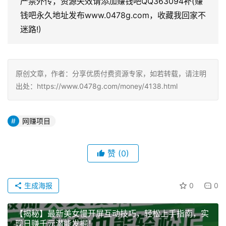
严禁外传，资源失效请添加赚钱吧QQ363094补(赚
钱吧永久地址发布www.0478g.com，收藏我回家不
迷路!)
原创文章，作者：分享优质付费资源专家，如若转载，请注明
出处：https://www.0478g.com/money/4138.html
网赚项目
赞
(0)
生成海报
0
0
【揭秘】最新美女慢开屏互动技巧，轻松上手指南，实
现日赚千元潜能发掘！