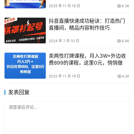
2025 年 11 月 19 日
4.3K
抖音直播快速成功秘诀：打造热门
直播间，精品内容制作技巧
2024 年 7 月 10 日
4.4K
卖两性打牌课程，月入3W+外边收
费899的课程，这里0元，悄悄做
2025 年 11 月 19 日
4.2K
发表回复
请登录后评论...