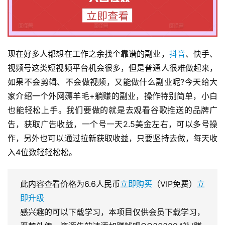
现在好多人都想在工作之余找个靠谱的副业，
抖音
、快手、
视频号这类短视频平台机会很多，但是普通人很难做起来，
如果不会剪辑、不会做视频，又能做什么副业呢?今天给大
家介绍一个外网薅羊毛+躺赚的副业，操作特别简单，小白
也能轻松上手。我们要做的就是去观看谷歌推送的品牌广
告，获取广告收益，一个号一天2.5美金左右，可以多号操
作，另外也可以通过拉新获取收益，只要坚持去做，每天收
入4位数轻轻松松。
此内容查看价格为
6.6
人民币
立即购买
（VIP免费）
立
即升级
感兴趣的可以下载学习，本项目仅供会员下载学习，