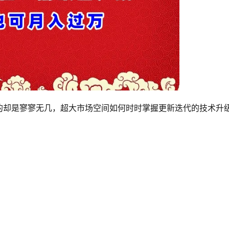
的却是寥寥无几，超大市场空间如何时时掌握更新迭代的技术升