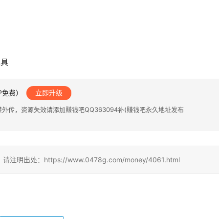
工具
IP免费）
立即升级
传，资源失效请添加赚钱吧QQ363094补(赚钱吧永久地址发布
ttps://www.0478g.com/money/4061.html