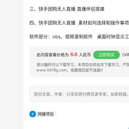
三、快手团购无人直播 直播伴侣搭建
四、快手团购无人直播  素材如何选择和操作事项
软件部分：obs、视频录制软件   桌面时钟显示
6.6
此内容查看价格为
人民币
立即购买
（V
感兴趣的可以下载学习，本项目仅供会员下载学习，严禁外
www.0478g.com，收藏我回家不迷路!)
原创文章，作者：分享优质付费资源专家，如若转载，请注明出处：h
网赚项目