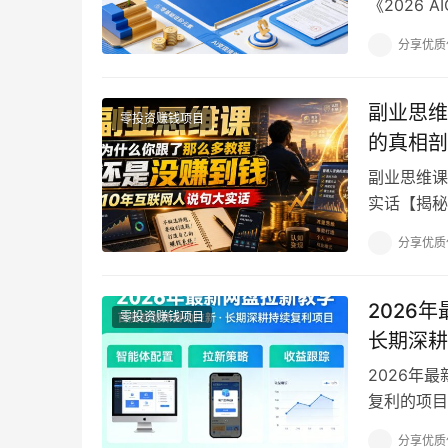
《2026
化搭建文字
分享优质
副业思维
零投资赚钱项目
的真相剖
副业思维课
实话【揭秘
创业网站上
分享优质
2026
零投资赚钱项目
长期深耕
2026年
复利的项目
个可以长期
分享优质