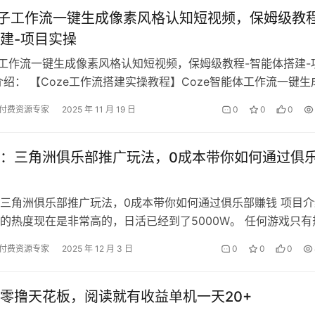
扣子工作流一键生成像素风格认知短视频，保姆级教程
建-项目实操
子工作流一键生成像素风格认知短视频，保姆级教程-智能体搭建-
介绍： 【Coze工作流搭建实操教程】Coze智能体工作流一键生
认知“短视频，全流程…
付费资源专家
2025 年 11 月 19 日
0
0
0
：三角洲俱乐部推广玩法，0成本带你如何通过俱
三角洲俱乐部推广玩法，0成本带你如何通过俱乐部賺钱 项目介
的热度现在是非常高的，日活已经到了5000W。 任何游戏只有
肯定有賺钱的机会，而且三角…
付费资源专家
2025 年 12 月 3 日
0
0
0
零撸天花板，阅读就有收益单机一天20+