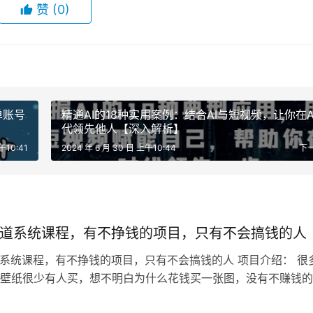
赞
(0)
单账号
精通AI的18种实用案例：结合AI与短视频，让你在A
代领先他人【深入解析】
午10:41
2024 年 6 月 30 日 上午10:44
下
赛道系统课程，有不挣钱的项目，只有不会搞钱的人
道系统课程，有不挣钱的项目，只有不会搞钱的人 项目介绍： 很
壁纸很少有人买，想不明白为什么花钱买一张图，没有不赚钱的
会搞钱的人。 有了AI，绘图…