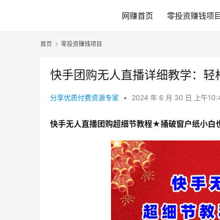
网赚首页
零投资赚钱项
首页
零投资赚钱项目
快手团购无人直播详细教学：轻
分享优质付费资源专家
•
2024 年 6 月 30 日 上午10:
快手无人直播团购超细节教程★捅破窗户纸小白