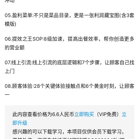
冲动
05.盈利菜单:不只是菜品目录，更是一张利润藏宝图(含3套
模版)
06.提效之王SOP:8级加速，提高出餐效率，帮你创造更多
的营业额
07.线上引流:线上引流的底层逻辑和7个步骤，让顾客自己找
上门
08.顾客体验:28个关键体验接触点和6个黄金时刻，让顾客
一
此内容查看价格为
6.6
人民币
立即购买
（VIP免费）
立
即升级
感兴趣的可以下载学习，本项目仅供会员下载学习，