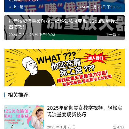
上一篇
2024 年 6 月 28 日 下午1:55
抖音私域流量破解版：揭秘公私域变现与Soul私域轰炸
器技巧！
2024 年 6 月 28 日 下午10:03
下一篇
相关推荐
2025年瑜伽美女教学视频，轻松实
现流量变现新技巧
2025 年 1 月 25 日
4.3K