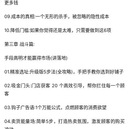
更多钱
09.成本的真相:一个无形的杀手，被忽略的隐性成本
10.降低门槛:如果你觉得还是太难，只需要做到这6项
第三章 战斗篇:
手段高明才能赢得市场(讲落地)
01.精准选址:升级版5步法(全攻略)，手把手教你选到好铺子
02.吸金门头:门店获客 20 个高效引导，帮你拦住每一个顾
客
03.钩子广告语:1个万能公式，点燃顾客的消费欲望
04.卖货能量场:简单5步，打造热卖氛围，激发顾客的购买