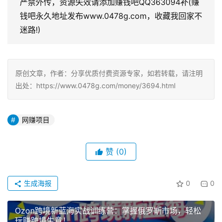
严禁外传，资源失效请添加赚钱吧QQ363094补(赚
钱吧永久地址发布www.0478g.com，收藏我回家不
迷路!)
原创文章，作者：分享优质付费资源专家，如若转载，请注明
出处：https://www.0478g.com/money/3694.html
网赚项目
赞
(0)
生成海报
0
0
Ozon跨境新蓝海实战训练营：掌握俄罗斯市场，轻松
玩赚跨境生意！