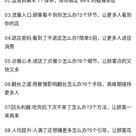
02.运营拆解术:1个体系，帮你搞定 99% 的疑难杂症
03.流量入口:顾客看不到你怎么办?3个环节，让更多人看到
你的店
04.进店密码:看到了不进店怎么办?简单5招，让更多人进店
消费
05.点餐心术:进店了点餐少怎么办?8个细节，让顾客点的又
快又多
06.翻台之道:用餐慢影响翻台怎么办?6个手段，高峰期接待
更多人
07.回头利器:吃完后下次不来了怎么办?3个方法，让顾客一
来再来
08.人均提升:人满了还想赚更多怎么办?5个引导，让顾客花