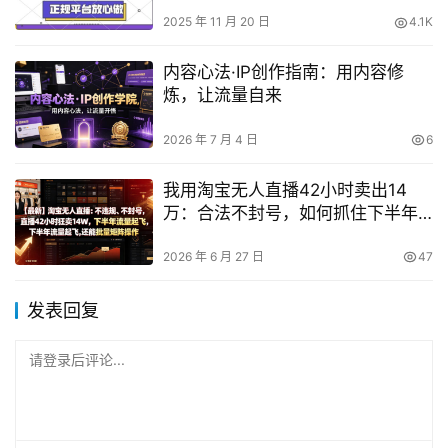
时随地挣收益【揭秘】
2025 年 11 月 20 日
4.1K
内容心法·IP创作指南：用内容修
炼，让流量自来
2026 年 7 月 4 日
6
我用淘宝无人直播42小时卖出14
万：合法不封号，如何抓住下半年
流量并批量做矩阵？
2026 年 6 月 27 日
47
发表回复
请登录后评论...