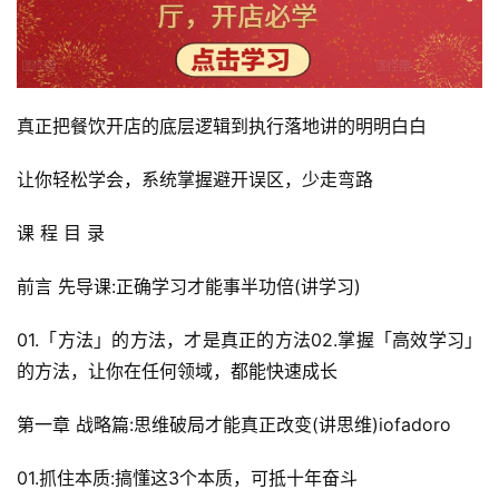
真正把餐饮开店的底层逻辑到执行落地讲的明明白白
让你轻松学会，系统掌握避开误区，少走弯路
课 程 目 录
前言 先导课:正确学习才能事半功倍(讲学习)
01.「方法」的方法，才是真正的方法02.掌握「高效学习」
的方法，让你在任何领域，都能快速成长
第一章 战略篇:思维破局才能真正改变(讲思维)iofadoro
01.抓住本质:搞懂这3个本质，可抵十年奋斗