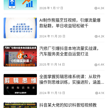
2026 年 1 月 17 日
4.3K
AI制作熊猫烹饪视频，引爆流量爆
款秘籍，单日收益轻松破千
2024 年 11 月 20 日
4.2K
汽修厂引爆抖音本地流量实战课，
汽车服务类全套自运营打法
2025 年 11 月 14 日
4.4K
全面掌握剪辑思维系统课：从软件
操作到思维训练，实操进阶，涵盖
故事讲述与剪辑技巧
2024 年 11 月 13 日
4.1K
抖音某大佬的知识科普短视频教