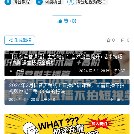
抖音教程
网赚项目
抖音短视频教程
赞
(0)
生成海报
0
0
【实战运营课程】主播培训：自然流量提升+话术技巧
+高阶运营技巧全解析
上一篇
2024 年 6 月 28 日 上午9:37
2024年3月抖音店铺线上直播培训课程，无需直播不拍
视频也能日销100单的秘诀
2024 年 6 月 28 日 上午9:40
下一篇