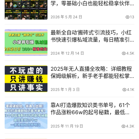
学，零基础小白也能轻松稳拿伙伴
计划+精选独家收益
2026 年 5 月 24 日
13
最新全自动‘搬砖式’引流技巧，小红
书快速引爆私域流量，每日精准引
入300+创业粉丝【揭秘】
2024 年 12 月 14 日
4.5K
2025年无人直播全攻略：详细教程
保姆级解析，新手老手都能轻松掌
握的实战技巧
2025 年 1 月 3 日
4.1K
靠AI打造爆款知识类书单号，61个
作品涨粉66w的起号秘籍，最低变
现10个w，一条视频给你拆明白
2025 年 11 月 19 日
4.3K