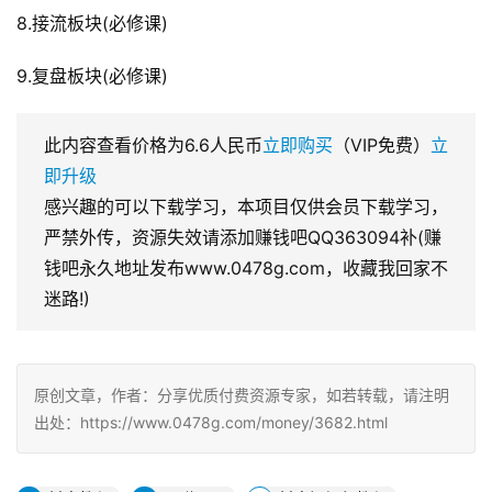
8.接流板块(必修课)
9.复盘板块(必修课)
此内容查看价格为
6.6
人民币
立即购买
（VIP免费）
立
即升级
感兴趣的可以下载学习，本项目仅供会员下载学习，
严禁外传，资源失效请添加赚钱吧QQ363094补(赚
钱吧永久地址发布www.0478g.com，收藏我回家不
迷路!)
原创文章，作者：分享优质付费资源专家，如若转载，请注明
出处：https://www.0478g.com/money/3682.html