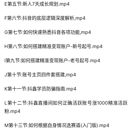
E第五节:新人7天成长规划.mp4
F第六节:抖音的底层逻辑深度解析,mp4
G第七节:如何快速熟悉抖音各项功能,mp4
H第八节:如何搭建精准变现账户-新号起号.mp4
I第九节:如何搭建精准变现账户-老号起号.mp4
J第十节:账号主页四件套搭建,mp4
K第十一节:抖鑫学员防骗指南.mp4
L第十二节:抖鑫直播间如何正确活跃账号涨1000精准活跃
粉.mp4
M第十三节:如何根据自身情况选赛道(入门版).mp4