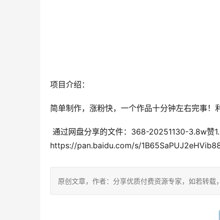
项目介绍：
简单制作，涨粉快，一个作品十分钟左右完事！
 通过网盘分享的文件：368-20251130-3.8w赞1.6w粉丝，邪修普法账号，教你十五天快速起号 链接: 
https://pan.baidu.com/s/1B65SaPUJ2e
原创文章，作者：分享优质付费资源专家，如若转载，请注明出处：h