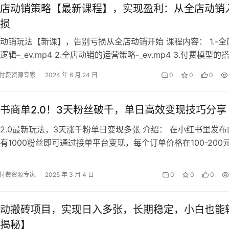
店动销策略【最新课程】，实现盈利：从全店动销
损
动销玩法【新课】，告别亏损从全店动销开始 课程内容： 1.-全
辑–_ev.mp4 2.全店动销的运营策略-_ev.mp4 3.付费模型的
付费资源专家
2024 年 6 月 24 日
0
0
0
书商单2.0！3天粉丝破千，单日高效变现技巧分享
2.0最新玩法，3天涨千粉单日变现多张 介绍： 在小红书里发布
有1000粉丝即可通过接单平台变现，每个订单价格在100-200
的这种热门赛道，…
付费资源专家
2025 年 3 月 4 日
0
0
0
动搬砖项目，实现日入多张，长期稳定，小白也能
揭秘】