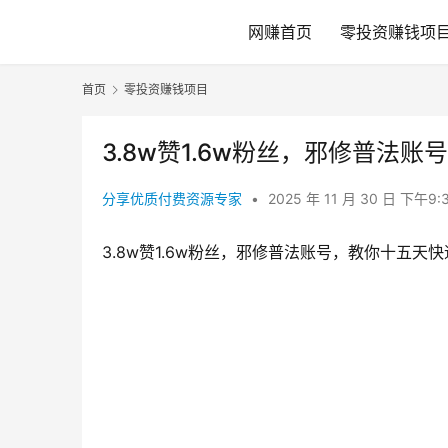
网赚首页
零投资赚钱项
首页
零投资赚钱项目
3.8w赞1.6w粉丝，邪修普法
分享优质付费资源专家
•
2025 年 11 月 30 日 下午9:
3.8w赞1.6w粉丝，邪修普法账号，教你十五天