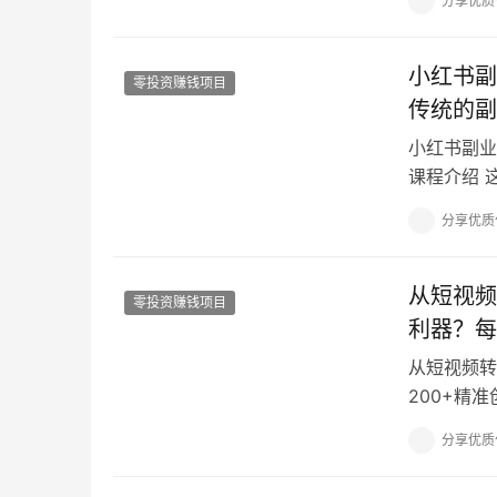
分享优质
小红书副
零投资赚钱项目
传统的副
小红书副业
课程介绍 
号一周引流5
分享优质
从短视频
零投资赚钱项目
利器？每
从短视频转
200+精
拉雅引流可
分享优质