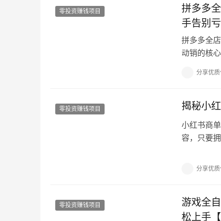
拼多多全
零投资赚钱项目
手告别亏
拼多多全店
动销的核心逻
&#…
分享优质
揭秘小红
零投资赚钱项目
小红书商单
容，只要拥
通过我分享
分享优质
游戏全自
零投资赚钱项目
松上手【