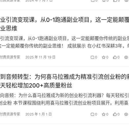
付费资源专家
2024 年 7 月 7 日
0
0
0
业引流变现课，从0-1跑通副业项目，这一定能颠
业思维
引流变现课，从0-1跑通副业项目，这一定能颠覆你传统的副业
这一定能颠覆你传统的副业思维！ 成就展示 在小红书深耕3年，
00+。 你将获得 …
付费资源专家
2025 年 11 月 19 日
0
0
0
到音频转型：为何喜马拉雅成为精准引流创业粉的
天轻松增加200+高质量粉丝
向音频：为什么喜马拉雅成为新的创业粉引流利器？每天轻松引
准创业粉 本节课程围绕利用喜马拉雅引流创业粉项目展开。利用喜
从以下几方面着手： 一是做好准…
付费资源专家
2025 年 1 月 1 日
0
0
0