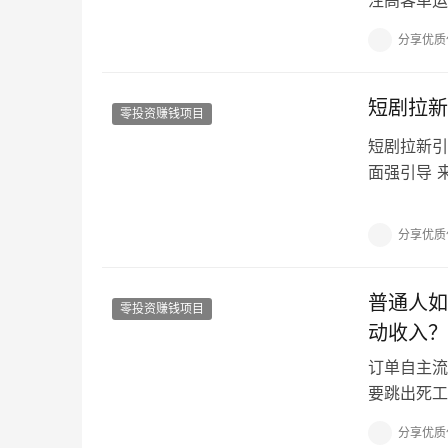
理和解决方
分享优质
短剧拉新
零投资赚钱项目
短剧拉新引
面强引导 
www.ma
分享优质
普通人如
零投资赚钱项目
动收入？
订单自主流
要跳出死工
质选择！ 
分享优质