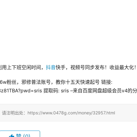
利用上下班空闲时间，
抖音
快手，视频号同步发布！收益最大化
HVib88z81TBA?pwd=sris 提取码: sris –来自百度网盘超级会员v4的
ttps://www.0478g.com/money/32957.html
赞
(0)