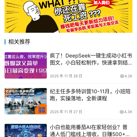
相关推荐
疯了！DeepSeek一键生成动小红书
图文，小白轻松制作，快速拿到结
果
2025 年 11 月 28 日
4.2K
纪主任多多特训营10-11月，小班陪
跑，实操落地，全新课程
2025 年 11 月 27 日
4.3K
小白也能用番茄AI在家轻创业？普
通人低门槛线上增收，日赚500+实