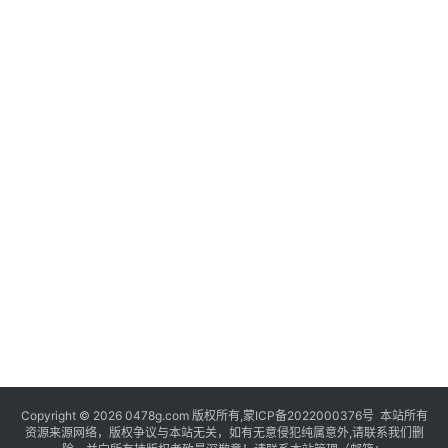
Copyright © 2026 0478g.com 版权所有,蒙ICP备2022000376号 本站所有
资源来源网络，版权争议与本站无关，如有无意侵犯纯属意外,请联系我们删