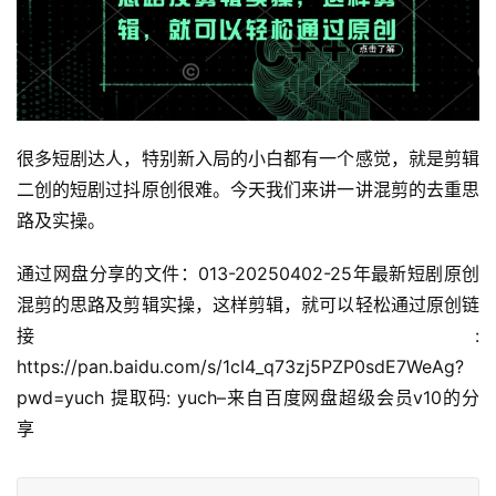
很多短剧达人，特别新入局的小白都有一个感觉，就是剪辑
二创的短剧过抖原创很难。今天我们来讲一讲混剪的去重思
路及实操。
通过网盘分享的文件：013-20250402-25年最新短剧原创
混剪的思路及剪辑实操，这样剪辑，就可以轻松通过原创链
接: 
https://pan.baidu.com/s/1cI4_q73zj5PZP0sdE7WeAg?
pwd=yuch 提取码: yuch–来自百度网盘超级会员v10的分
享