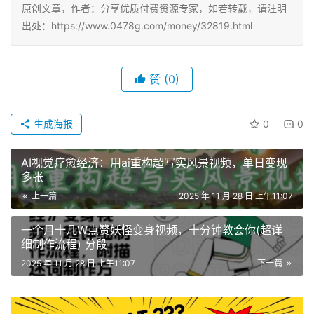
原创文章，作者：分享优质付费资源专家，如若转载，请注明
出处：https://www.0478g.com/money/32819.html
赞
(0)
生成海报
0
0
AI视觉疗愈经济：用ai重构超写实风景视频，单日变现
多张
上一篇
2025 年 11 月 28 日 上午11:07
一个月十几W点赞妖怪变身视频，十分钟教会你(超详
细制作流程) 分段
2025 年 11 月 28 日 上午11:07
下一篇